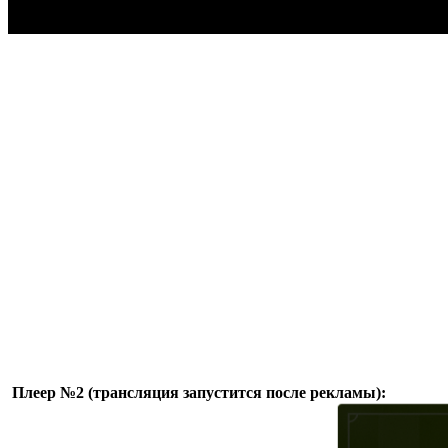
Плеер №2 (трансляция запустится после рекламы):