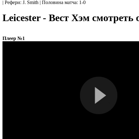
|
Рефери: J. Smith
|
Половина матча: 1-0
Leicester - Вест Хэм смотреть
Плеер №1