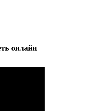
еть онлайн