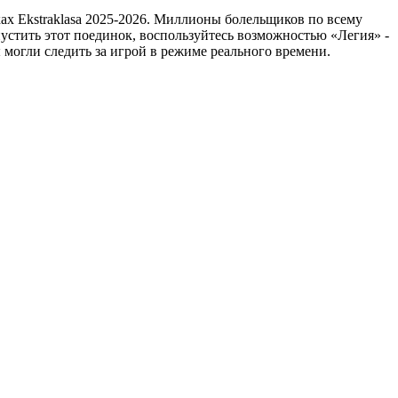
ках Ekstraklasa 2025-2026. Миллионы болельщиков по всему
пустить этот поединок, воспользуйтесь возможностью «Легия» -
 могли следить за игрой в режиме реального времени.