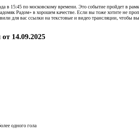
ода в 15:45 по московскому времени. Это событие пройдет в рам
Радомяк Радом» в хорошем качестве. Если вы тоже хотите не про
или для вас ссылки на текстовые и видео трансляции, чтобы вы
от 14.09.2025
 более одного гола