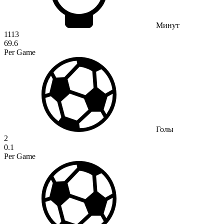
Минут
1113
69.6
Per Game
Голы
2
0.1
Per Game