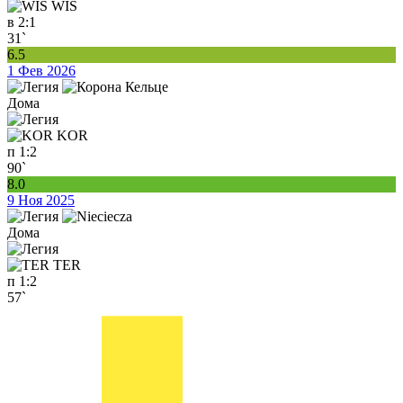
WIS
в
2:1
31`
6.5
1 Фев 2026
Дома
KOR
п
1:2
90`
8.0
9 Ноя 2025
Дома
TER
п
1:2
57`