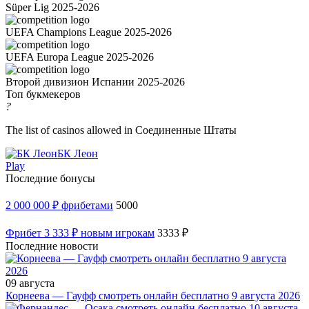
Süper Lig 2025-2026
UEFA Champions League 2025-2026
UEFA Europa League 2025-2026
Второй дивизион Испании 2025-2026
Топ букмекеров
?
The list of casinos allowed in Соединенные Штаты
БК Леон
Play
Последние бонусы
2 000 000 ₽ фрибетами
5000
Фрибет 3 333 ₽ новым игрокам
3333 ₽
Последние новости
09 августа
Корнеева — Гауфф смотреть онлайн бесплатно 9 августа 2026