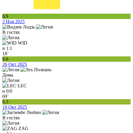
6.9
2 Ноя 2025
В гостях
WID
н
1:1
18`
6.6
26 Окт 2025
Дома
LEC
н
0:0
69`
6.3
19 Окт 2025
В гостях
ZAG