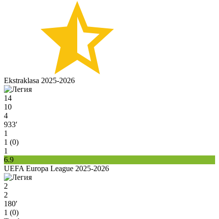
Ekstraklasa 2025-2026
14
10
4
933′
1
1 (0)
1
6.9
UEFA Europa League 2025-2026
2
2
180′
1 (0)