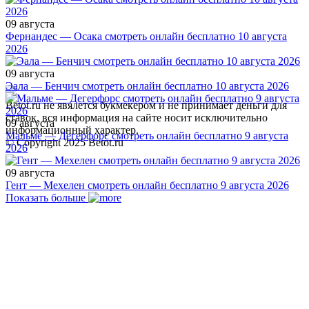
09 августа
Фернандес — Осака смотреть онлайн бесплатно 10 августа
2026
09 августа
Эала — Бенчич смотреть онлайн бесплатно 10 августа 2026
Betot.ru не явялется букмекером и не принимает деньги для
ставок, вся информация на сайте носит исключительно
09 августа
информационный характер.
Мальме — Дегерфорс смотреть онлайн бесплатно 9 августа
© Copyright 2025 Betot.ru
2026
09 августа
Гент — Мехелен смотреть онлайн бесплатно 9 августа 2026
Показать больше