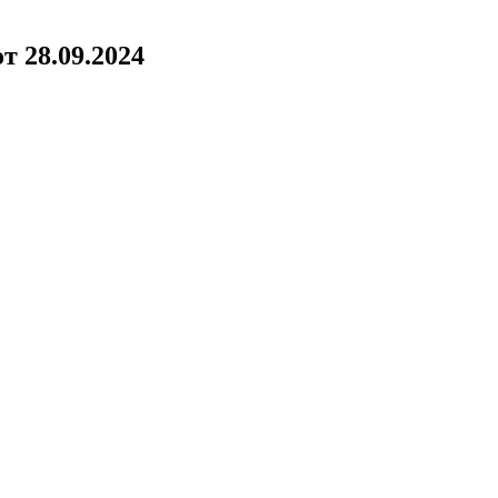
т 28.09.2024