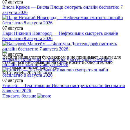
07 августа
Висла Краков — Висла Плоцк смотреть онлайн бесплатно 7
августа 2026
07 августа
Пари Нижний Новгород — Нефтехимик смотреть онлайн
бесплатно 8 августа 2026
07 августа
Betot.ru не явялется букмекером и не принимает деньги для
Вальдхоф Мангейм — Фортуна Дюссельдорф смотреть
ставок, вся информация на сайте носит исключительно
онлайн бесплатно 7 августа 2026
информационный характер.
© Copyright 2025 Betot.ru
07 августа
Енисей — Текстильщик Иваново смотреть онлайн бесплатно
8 августа 2026
Показать больше