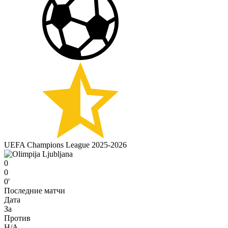
UEFA Champions League 2025-2026
0
0
0′
Последние матчи
Дата
За
Против
H/A