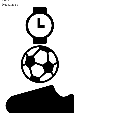
Результат