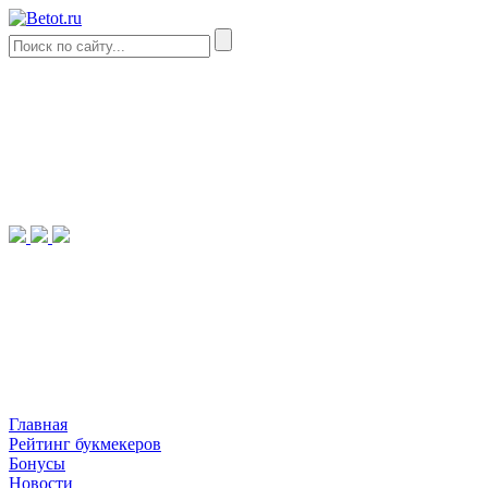
Главная
Рейтинг букмекеров
Бонусы
Новости