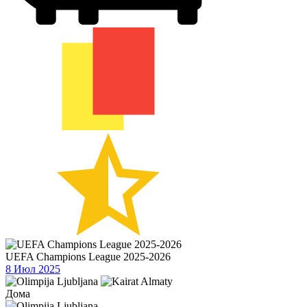
UEFA Champions League 2025-2026
8 Июл 2025
Дома