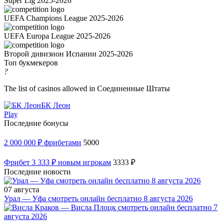
Süper Lig 2025-2026
UEFA Champions League 2025-2026
UEFA Europa League 2025-2026
Второй дивизион Испании 2025-2026
Топ букмекеров
?
The list of casinos allowed in Соединенные Штаты
БК Леон
Play
Последние бонусы
2 000 000 ₽ фрибетами
5000
Фрибет 3 333 ₽ новым игрокам
3333 ₽
Последние новости
07 августа
Урал — Уфа смотреть онлайн бесплатно 8 августа 2026