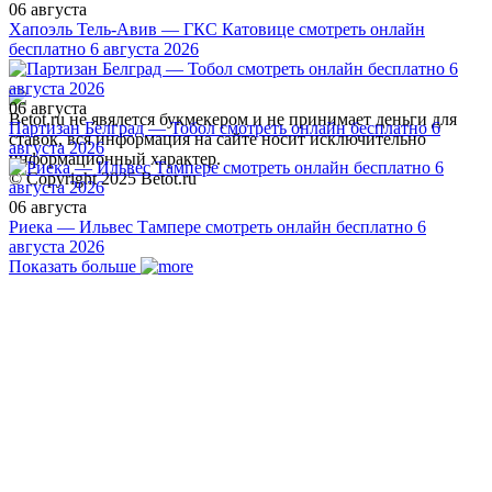
06 августа
Хапоэль Тель-Авив — ГКС Катовице смотреть онлайн
бесплатно 6 августа 2026
06 августа
Betot.ru не явялется букмекером и не принимает деньги для
Партизан Белград — Тобол смотреть онлайн бесплатно 6
ставок, вся информация на сайте носит исключительно
августа 2026
информационный характер.
© Copyright 2025 Betot.ru
06 августа
Риека — Ильвес Тампере смотреть онлайн бесплатно 6
августа 2026
Показать больше