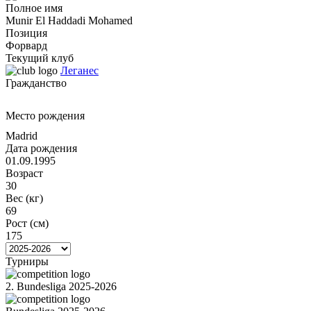
Полное имя
Munir El Haddadi Mohamed
Позиция
Форвард
Текущий клуб
Леганес
Гражданство
Место рождения
Madrid
Дата рождения
01.09.1995
Возраст
30
Вес (кг)
69
Рост (см)
175
Турниры
2. Bundesliga 2025-2026