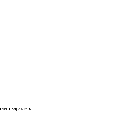
нный характер.