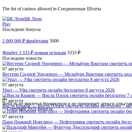
The list of casinos allowed in Соединенные Штаты
БК Леон
Play
Последние бонусы
2 000 000 ₽ фрибетами
5000
Фрибет 3 333 ₽ новым игрокам
3333 ₽
Последние новости
07 августа
Вестерн Сидней Уондерерз — Мельбурн Виктори смотреть онла
07 августа
Урал — Уфа смотреть онлайн бесплатно 8 августа 2026
07 августа
Betot.ru не явялется букмекером и не принимает деньги для с
Висла Краков — Висла Плоцк смотреть онлайн бесплатно 7 авг
© Copyright 2025 Betot.ru
07 августа
Пари Нижний Новгород — Нефтехимик смотреть онлайн беспла