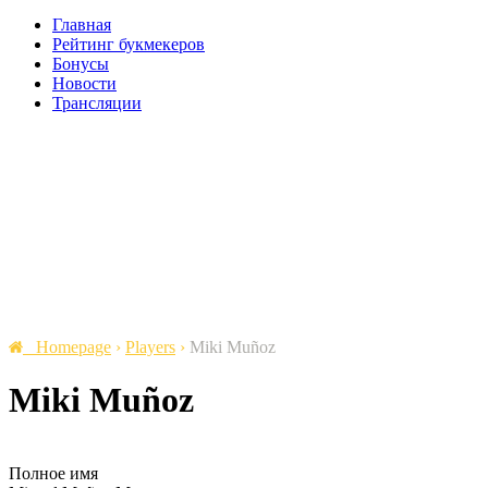
Главная
Рейтинг букмекеров
Бонусы
Новости
Трансляции
Homepage
›
Players
›
Miki Muñoz
Miki Muñoz
Полное имя