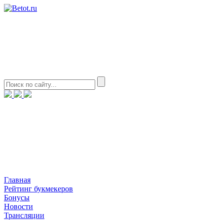
Главная
Рейтинг букмекеров
Бонусы
Новости
Трансляции