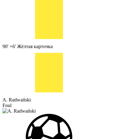
90' +6'
Жёлтая карточка
A. Radwański
Foul