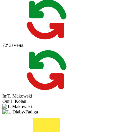
72'
Замена
In:
T. Makowski
Out:
J. Kolan