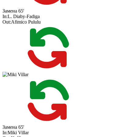
Замена
65'
In:
L. Diaby-Fadiga
Out:
Afimico Pululu
Замена
65'
In:
Miki Villar