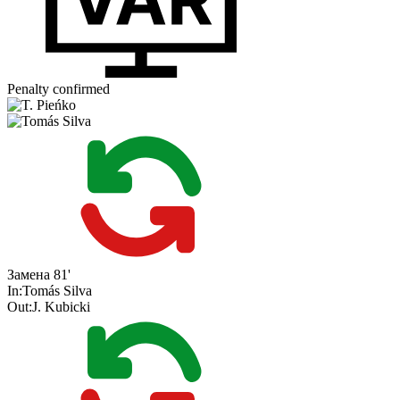
Penalty confirmed
Замена
81'
In:
Tomás Silva
Out:
J. Kubicki