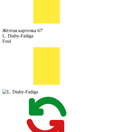
Жёлтая карточка
67'
L. Diaby-Fadiga
Foul