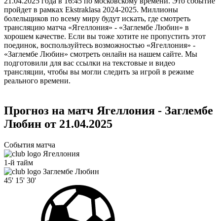
21.04.2025 года в 16:45 по московскому времени. Это событие
пройдет в рамках Ekstraklasa 2024-2025. Миллионы
болельщиков по всему миру будут искать, где смотреть
трансляцию матча «Ягеллония» - «Заглембе Любин» в
хорошем качестве. Если вы тоже хотите не пропустить этот
поединок, воспользуйтесь возможностью «Ягеллония» -
«Заглембе Любин» смотреть онлайн на нашем сайте. Мы
подготовили для вас ссылки на текстовые и видео
трансляции, чтобы вы могли следить за игрой в режиме
реального времени.
Прогноз на матч Ягеллония - Заглембе
Любин от 21.04.2025
События матча
Ягеллония
1-й тайм
Заглембе Любин
45'
15'
30'