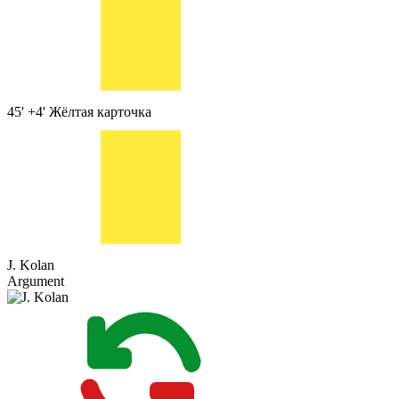
45' +4'
Жёлтая карточка
J. Kolan
Argument