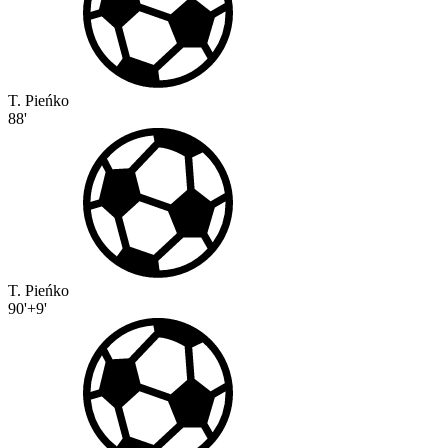
T. Pieńko
88'
T. Pieńko
90'+9'