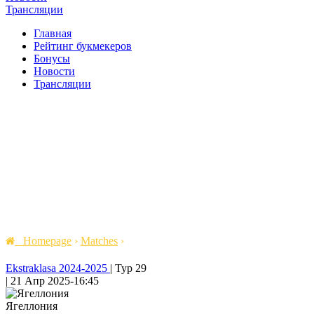
Трансляции
Главная
Рейтинг букмекеров
Бонусы
Новости
Трансляции
Homepage
›
Matches
›
Ekstraklasa 2024-2025
|
Тур 29
|
21 Апр 2025
-
16:45
Ягеллония