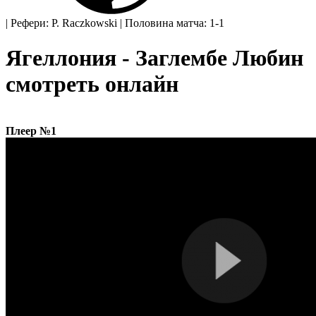
|
Рефери: P. Raczkowski
|
Половина матча: 1-1
Ягеллония - Заглембе Любин
смотреть онлайн
Плеер №1