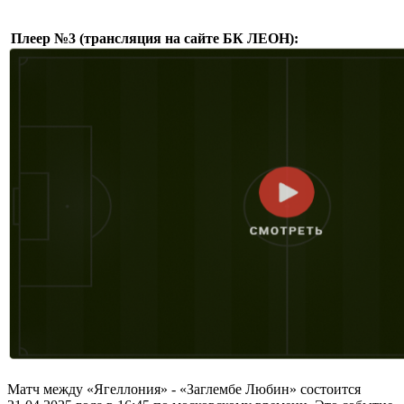
Плеер №3 (трансляция на сайте БК ЛЕОН):
Матч между «Ягеллония» - «Заглембе Любин» состоится