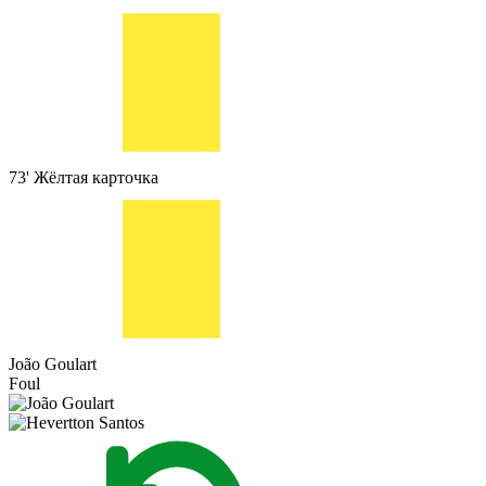
73'
Жёлтая карточка
João Goulart
Foul