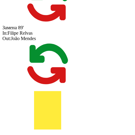
Замена
89'
In:
Filipe Relvas
Out:
João Mendes