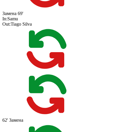
Замена
69'
In:
Samu
Out:
Tiago Silva
62'
Замена