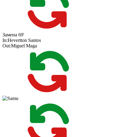
Замена
69'
In:
Hevertton Santos
Out:
Miguel Maga