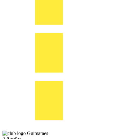
Guimaraes
2-й тайм