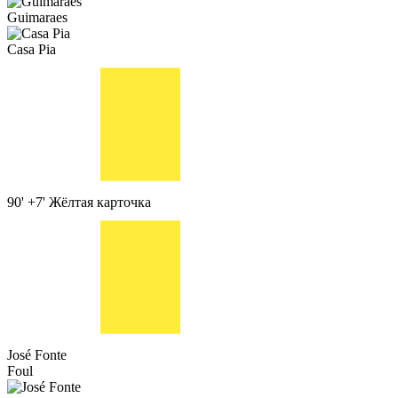
Guimaraes
Casa Pia
90' +7'
Жёлтая карточка
José Fonte
Foul