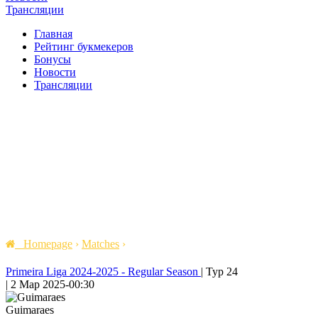
Трансляции
Главная
Рейтинг букмекеров
Бонусы
Новости
Трансляции
Homepage
›
Matches
›
Primeira Liga 2024-2025 - Regular Season
|
Тур 24
|
2 Мар 2025
-
00:30
Guimaraes