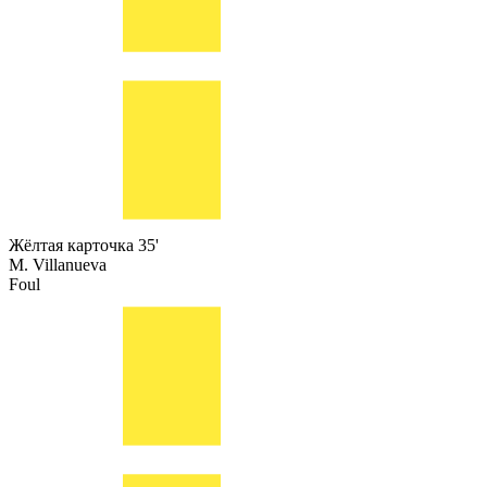
Жёлтая карточка
35'
M. Villanueva
Foul