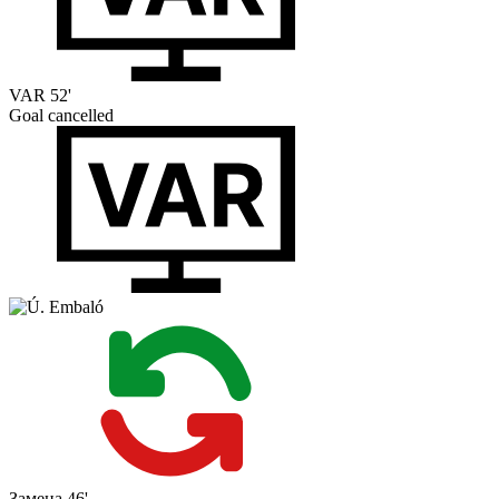
VAR
52'
Goal cancelled
Замена
46'