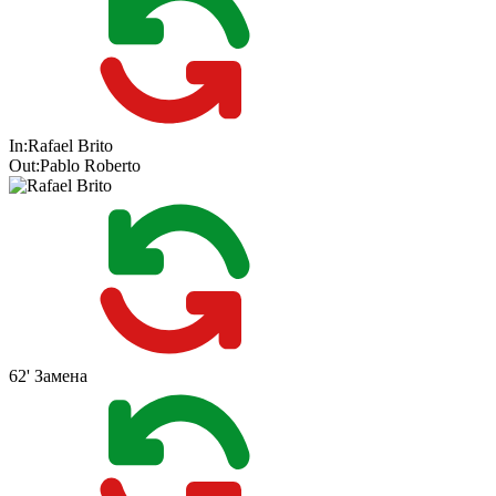
In:
Rafael Brito
Out:
Pablo Roberto
62'
Замена