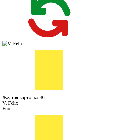
Жёлтая карточка
36'
V. Félix
Foul