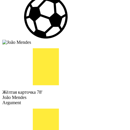
Жёлтая карточка
78'
João Mendes
Argument