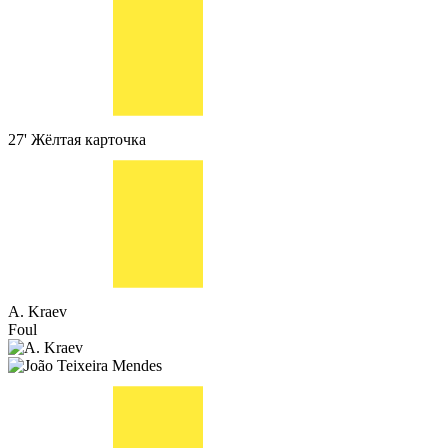
27'
Жёлтая карточка
A. Kraev
Foul