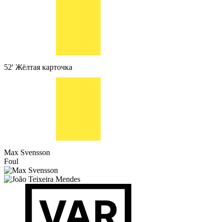
52'
Жёлтая карточка
Max Svensson
Foul