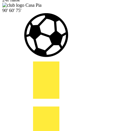
Casa Pia
90'
60'
75'