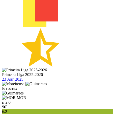
Primeira Liga 2025-2026
23 Авг 2025
В гостях
MOR
п
2:0
90`
6.2