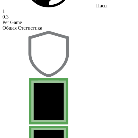
Пасы
1
0.3
Per Game
Общая Статистика