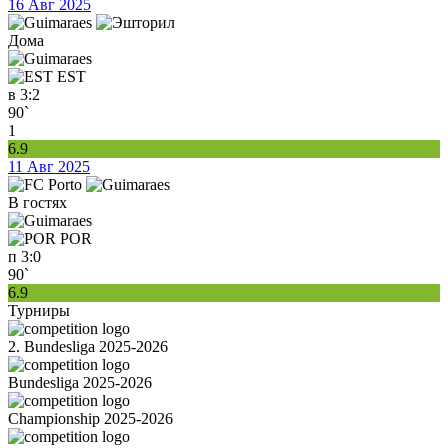
16 Авг 2025
Дома
EST
в
3:2
90`
1
6.9
11 Авг 2025
В гостях
POR
п
3:0
90`
6.9
Турниры
2. Bundesliga 2025-2026
Bundesliga 2025-2026
Championship 2025-2026