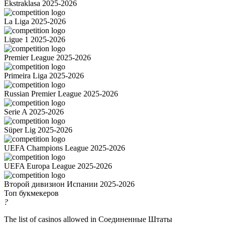
Ekstraklasa 2025-2026
La Liga 2025-2026
Ligue 1 2025-2026
Premier League 2025-2026
Primeira Liga 2025-2026
Russian Premier League 2025-2026
Serie A 2025-2026
Süper Lig 2025-2026
UEFA Champions League 2025-2026
UEFA Europa League 2025-2026
Второй дивизион Испании 2025-2026
Топ букмекеров
?
The list of casinos allowed in Соединенные Штаты