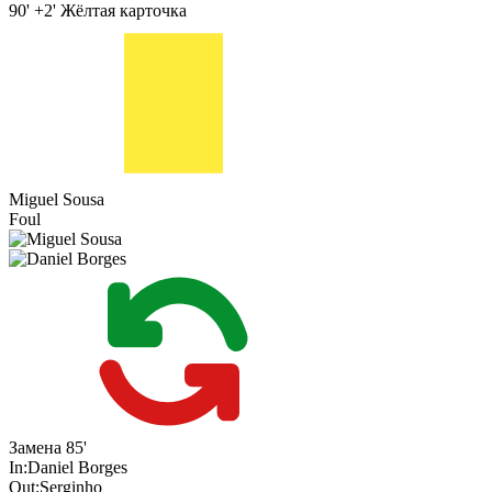
90' +2'
Жёлтая карточка
Miguel Sousa
Foul
Замена
85'
In:
Daniel Borges
Out:
Serginho