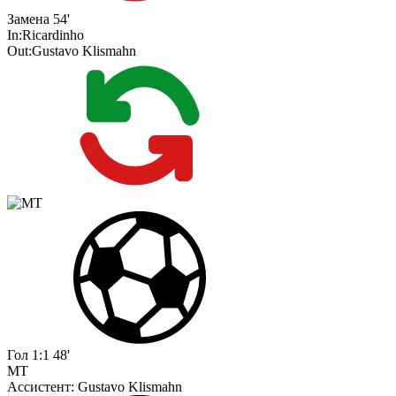
Замена
54'
In:
Ricardinho
Out:
Gustavo Klismahn
Гол
1:1
48'
MT
Ассистент:
Gustavo Klismahn