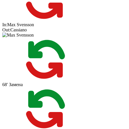
In:
Max Svensson
Out:
Cassiano
68'
Замена