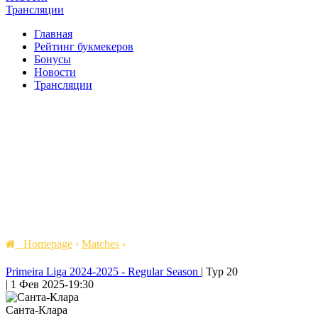
Трансляции
Главная
Рейтинг букмекеров
Бонусы
Новости
Трансляции
Homepage
›
Matches
›
Primeira Liga 2024-2025 - Regular Season
|
Тур 20
|
1 Фев 2025
-
19:30
Санта-Клара