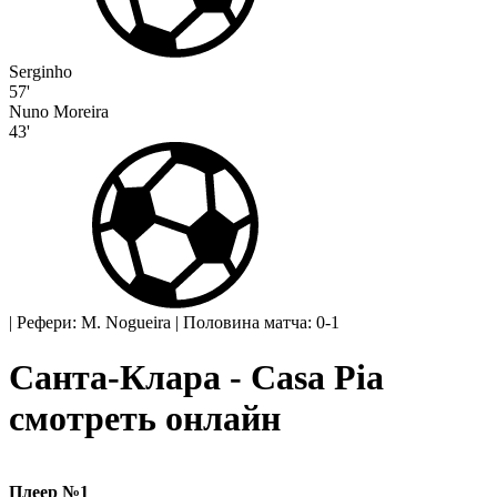
Serginho
57'
Nuno Moreira
43'
|
Рефери: M. Nogueira
|
Половина матча: 0-1
Санта-Клара - Casa Pia
смотреть онлайн
Плеер №1