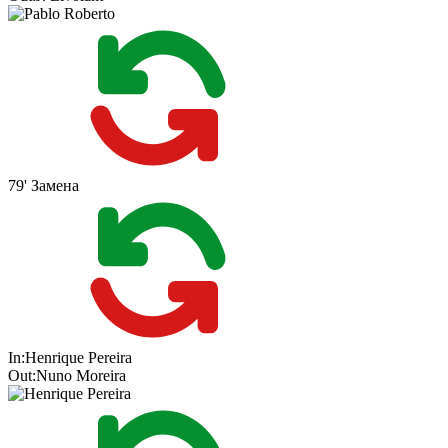
79'
Замена
In:
Henrique Pereira
Out:
Nuno Moreira