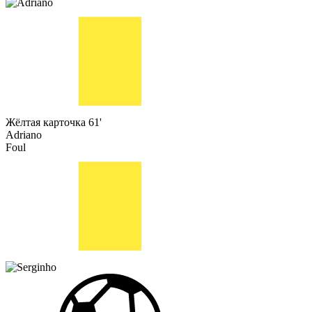
Жёлтая карточка
61'
Adriano
Foul