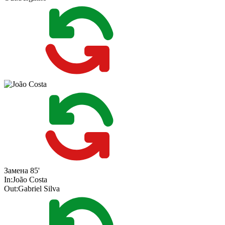
Замена
85'
In:
João Costa
Out:
Gabriel Silva