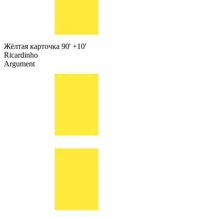
Жёлтая карточка
90' +10'
Ricardinho
Argument