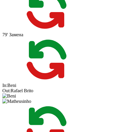
79'
Замена
In:
Beni
Out:
Rafael Brito