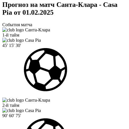
Прогноз на матч Санта-Клара - Casa
Pia от 01.02.2025
События матча
Санта-Клара
1-й тайм
Casa Pia
45'
15'
30'
Санта-Клара
2-й тайм
Casa Pia
90'
60'
75'