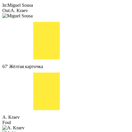
In:
Miguel Sousa
Out:
A. Kraev
67'
Жёлтая карточка
A. Kraev
Foul