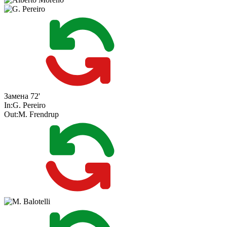
Замена
72'
In:
G. Pereiro
Out:
M. Frendrup