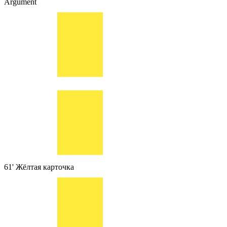
Argument
61'
Жёлтая карточка