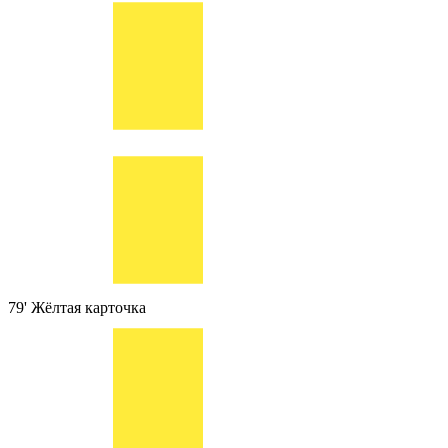
79'
Жёлтая карточка