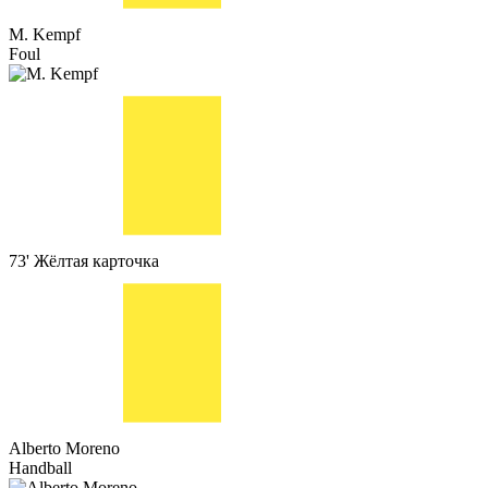
M. Kempf
Foul
73'
Жёлтая карточка
Alberto Moreno
Handball