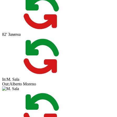
82'
Замена
In:
M. Sala
Out:
Alberto Moreno