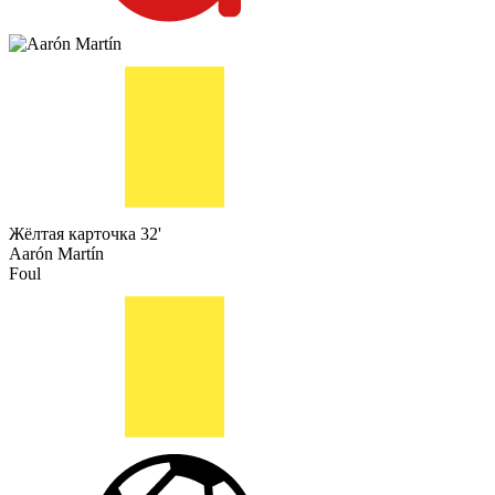
Жёлтая карточка
32'
Aarón Martín
Foul