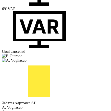
69'
VAR
Goal cancelled
Жёлтая карточка
61'
A. Vogliacco