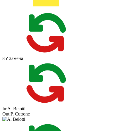
85'
Замена
In:
A. Belotti
Out:
P. Cutrone