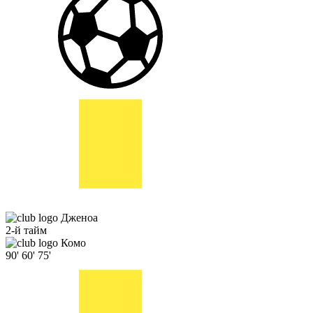
Дженоа
2-й тайм
Комо
90'
60'
75'