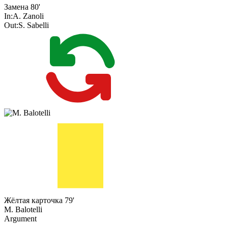
Замена
80'
In:
A. Zanoli
Out:
S. Sabelli
Жёлтая карточка
79'
M. Balotelli
Argument