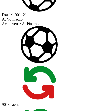
Гол
1:1
90' +2'
A. Vogliacco
Ассистент:
A. Pinamonti
90'
Замена