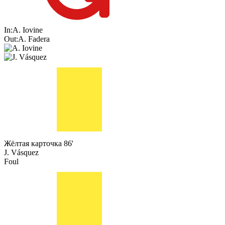
In:
A. Iovine
Out:
A. Fadera
Жёлтая карточка
86'
J. Vásquez
Foul