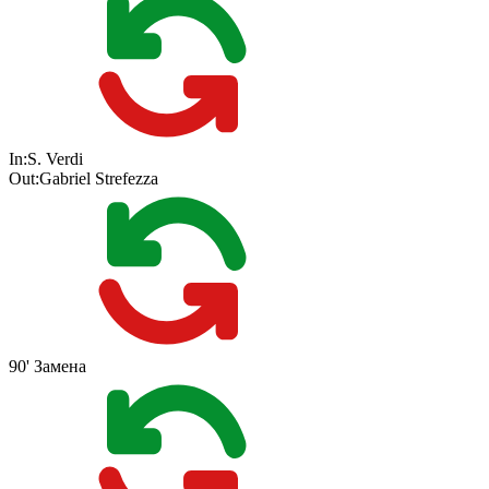
In:
S. Verdi
Out:
Gabriel Strefezza
90'
Замена