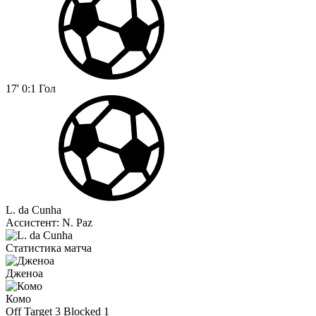
17'
0:1
Гол
L. da Cunha
Ассистент:
N. Paz
Статистика матча
Дженоа
Комо
Off Target
3
Blocked
1