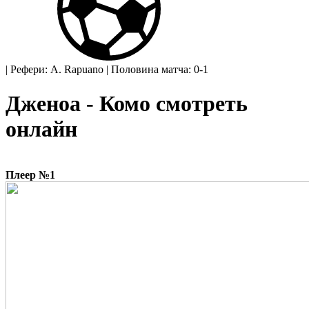
|
Рефери: A. Rapuano
|
Половина матча: 0-1
Дженоа - Комо смотреть
онлайн
Плеер №1