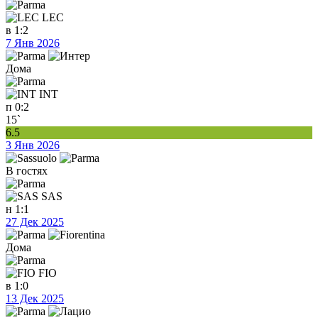
LEC
в
1:2
7 Янв 2026
Дома
INT
п
0:2
15`
6.5
3 Янв 2026
В гостях
SAS
н
1:1
27 Дек 2025
Дома
FIO
в
1:0
13 Дек 2025