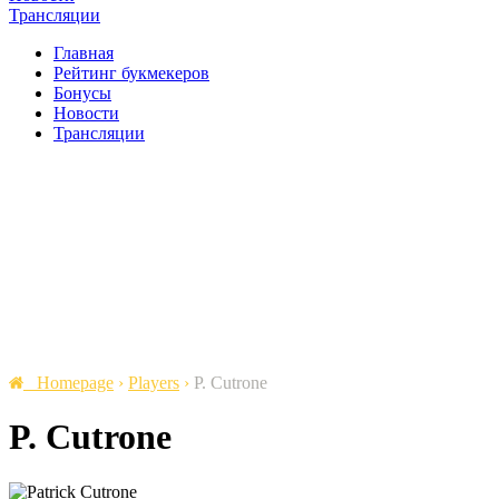
Трансляции
Главная
Рейтинг букмекеров
Бонусы
Новости
Трансляции
Homepage
›
Players
›
P. Cutrone
P. Cutrone