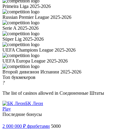
Primeira Liga 2025-2026
Russian Premier League 2025-2026
Serie A 2025-2026
Süper Lig 2025-2026
UEFA Champions League 2025-2026
UEFA Europa League 2025-2026
Второй дивизион Испании 2025-2026
Топ букмекеров
?
The list of casinos allowed in Соединенные Штаты
БК Леон
Play
Последние бонусы
2 000 000 ₽ фрибетами
5000