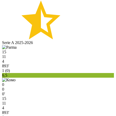
Serie A 2025-2026
15
11
4
893′
1 (0)
6.5
0
0
0′
15
11
4
893′