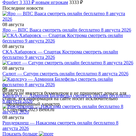
Фрибет 3 333 ₽ новым игрокам
3333 ₽
Последние новости
08 августа
Яро — ВПС Вааса смотреть онлайн бесплатно 8 августа 2026
08 августа
СКА-Хабаровск — Спартак Кострома смотреть онлайн
бесплатно 9 августа 2026
08 августа
Салют — Сатурн смотреть онлайн бесплатно 8 августа 2026
08 августа
Betot.ru не явялется букмекером и не принимает деньги для
Карлсруэ — Арминия Билефельд смотреть онлайн бесплатно
ставок, вся информация на сайте носит исключительно
8 августа 2026
информационный характер.
© Copyright 2025 Betot.ru
08 августа
Риндеркнеш — Накасима смотреть онлайн бесплатно 8
августа 2026
Показать больше