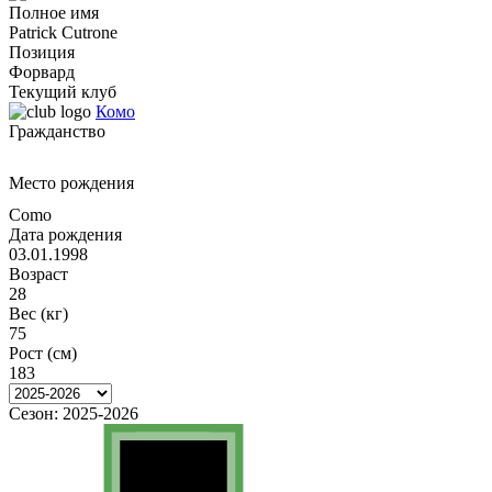
Полное имя
Patrick Cutrone
Позиция
Форвард
Текущий клуб
Комо
Гражданство
Место рождения
Como
Дата рождения
03.01.1998
Возраст
28
Вес (кг)
75
Рост (см)
183
Сезон:
2025-2026