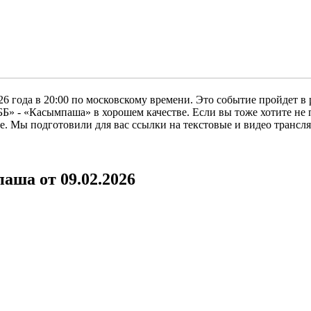
6 года в 20:00 по московскому времени. Это событие пройдет в
 ББ» - «Касымпаша» в хорошем качестве. Если вы тоже хотите не
. Мы подготовили для вас ссылки на текстовые и видео трансля
аша от 09.02.2026