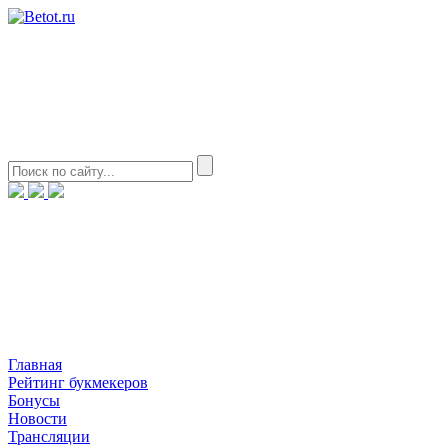
Главная
Рейтинг букмекеров
Бонусы
Новости
Трансляции