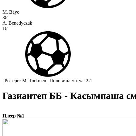
M. Bayo
36'
A. Benedyczak
16'
|
Рефери: M. Turkmen
|
Половина матча: 2-1
Газиантеп ББ - Касымпаша с
Плеер №1