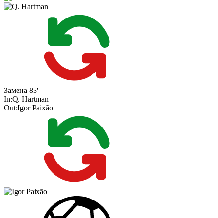
Замена
83'
In:
Q. Hartman
Out:
Igor Paixão