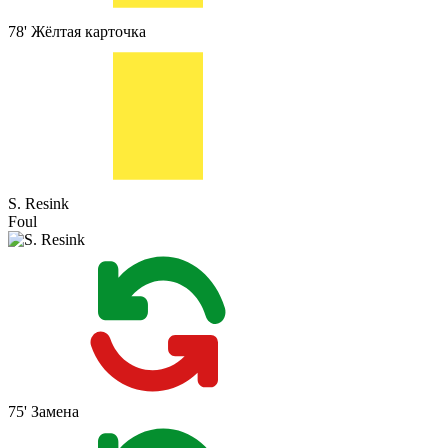
78'
Жёлтая карточка
S. Resink
Foul
75'
Замена