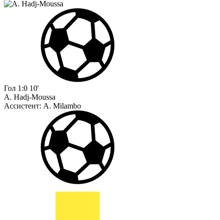
Гол
1:0
10'
A. Hadj-Moussa
Ассистент:
A. Milambo