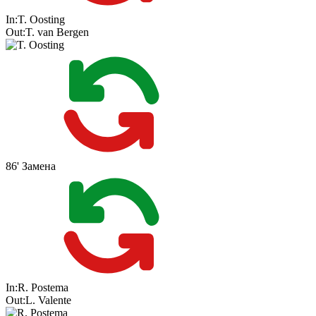
In:
T. Oosting
Out:
T. van Bergen
86'
Замена
In:
R. Postema
Out:
L. Valente