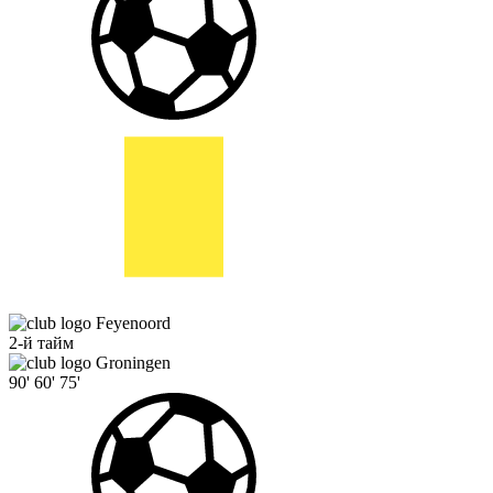
Feyenoord
2-й тайм
Groningen
90'
60'
75'