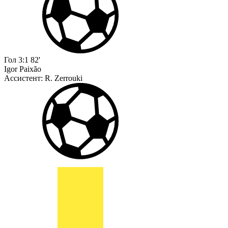
Гол
3:1
82'
Igor Paixão
Ассистент:
R. Zerrouki