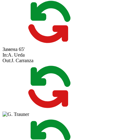
Замена
65'
In:
A. Ueda
Out:
J. Carranza