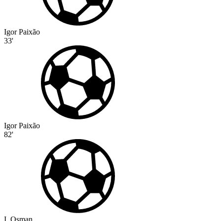
Igor Paixão
33'
Igor Paixão
82'
I. Osman