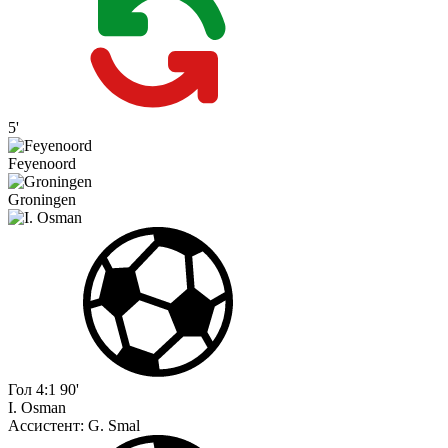
5'
Feyenoord
Groningen
Гол
4:1
90'
I. Osman
Ассистент:
G. Smal