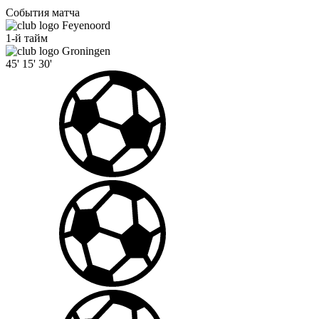
События матча
Feyenoord
1-й тайм
Groningen
45'
15'
30'