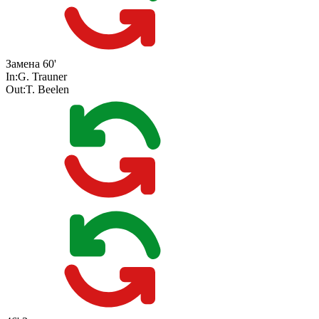
Замена
60'
In:
G. Trauner
Out:
T. Beelen