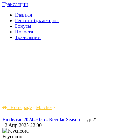
Трансляции
Главная
Рейтинг букмекеров
Бонусы
Новости
Трансляции
Homepage
›
Matches
›
Eredivisie 2024-2025 - Regular Season
|
Тур 25
|
2 Апр 2025
-
22:00
Feyenoord