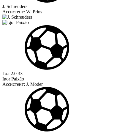
J. Schreuders
Ассистент:
W. Prins
Гол
2:0
33'
Igor Paixão
Ассистент:
J. Moder