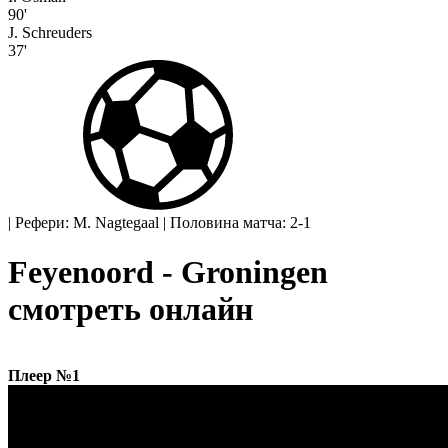
90'
J. Schreuders
37'
|
Рефери: M. Nagtegaal
|
Половина матча: 2-1
Feyenoord - Groningen
смотреть онлайн
Плеер №1