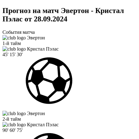
Прогноз на матч Эвертон - Кристал
Пэлас от 28.09.2024
События матча
Эвертон
1-й тайм
Кристал Пэлас
45'
15'
30'
Эвертон
2-й тайм
Кристал Пэлас
90'
60'
75'