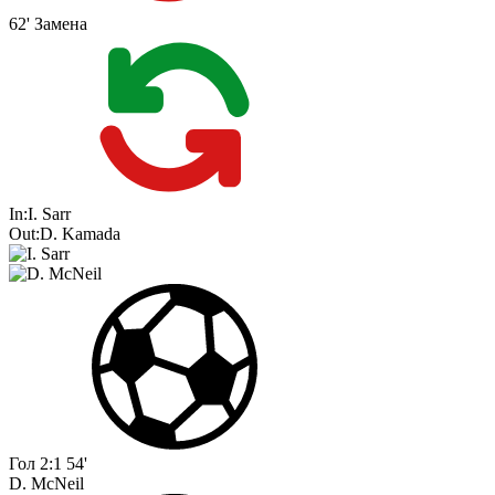
62'
Замена
In:
I. Sarr
Out:
D. Kamada
Гол
2:1
54'
D. McNeil