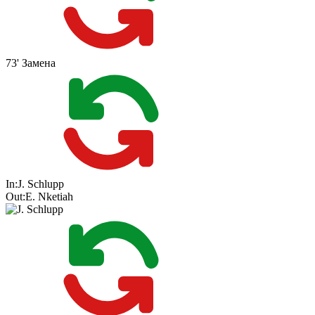
73'
Замена
In:
J. Schlupp
Out:
E. Nketiah