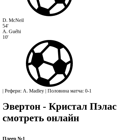
D. McNeil
54'
A. Guéhi
10'
|
Рефери: A. Madley
|
Половина матча: 0-1
Эвертон - Кристал Пэлас
смотреть онлайн
Плеер №1