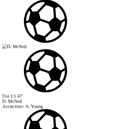
Гол
1:1
47'
D. McNeil
Ассистент:
A. Young