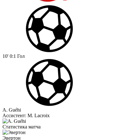
10'
0:1
Гол
A. Guéhi
Ассистент:
M. Lacroix
Статистика матча
Эвертон