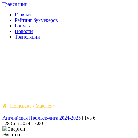
Трансляции
Главная
Рейтинг букмекеров
Бонусы
Новости
Трансляции
Homepage
›
Matches
›
Английская Премьер-лига 2024-2025
|
Тур 6
|
28 Сен 2024
-
17:00
Эвертон