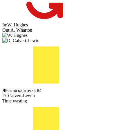
In:
W. Hughes
Out:
A. Wharton
Жёлтая карточка
84'
D. Calvert-Lewin
Time wasting