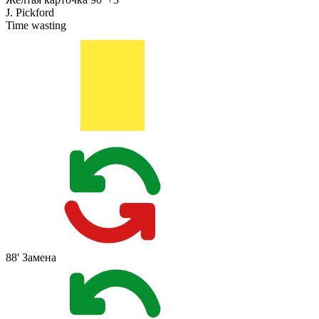
J. Pickford
Time wasting
88'
Замена