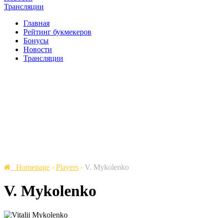
Трансляции
Главная
Рейтинг букмекеров
Бонусы
Новости
Трансляции
Homepage
›
Players
›
V. Mykolenko
V. Mykolenko