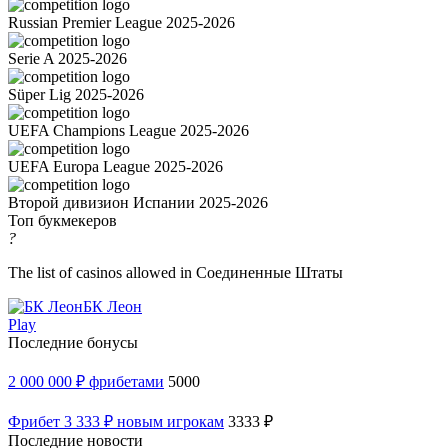
Russian Premier League 2025-2026
Serie A 2025-2026
Süper Lig 2025-2026
UEFA Champions League 2025-2026
UEFA Europa League 2025-2026
Второй дивизион Испании 2025-2026
Топ букмекеров
?
The list of casinos allowed in Соединенные Штаты
БК Леон
Play
Последние бонусы
2 000 000 ₽ фрибетами
5000
Фрибет 3 333 ₽ новым игрокам
3333 ₽
Последние новости