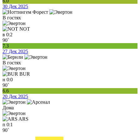
6.0
30 Дек 2025
В гостях
NOT
в
0:2
90`
7.3
27 Дек 2025
В гостях
BUR
н
0:0
90`
6.6
20 Дек 2025
Дома
ARS
п
0:1
90`