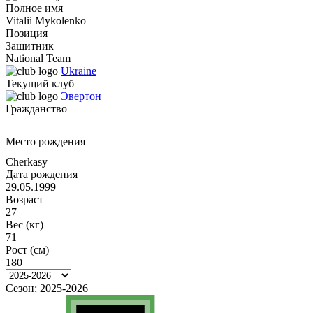
Полное имя
Vitalii Mykolenko
Позиция
Защитник
National Team
Ukraine
Текущий клуб
Эвертон
Гражданство
Место рождения
Cherkasy
Дата рождения
29.05.1999
Возраст
27
Вес (кг)
71
Рост (см)
180
Сезон:
2025-2026