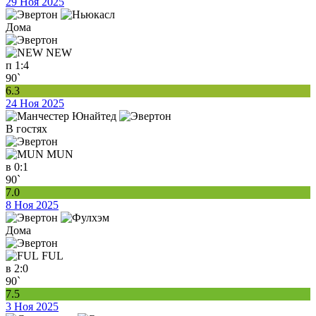
29 Ноя 2025
Дома
NEW
п
1:4
90`
6.3
24 Ноя 2025
В гостях
MUN
в
0:1
90`
7.0
8 Ноя 2025
Дома
FUL
в
2:0
90`
7.5
3 Ноя 2025