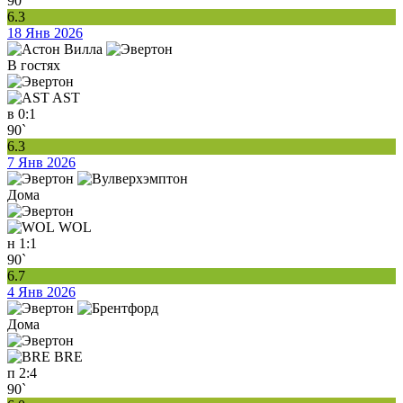
90`
6.3
18 Янв 2026
В гостях
AST
в
0:1
90`
6.3
7 Янв 2026
Дома
WOL
н
1:1
90`
6.7
4 Янв 2026
Дома
BRE
п
2:4
90`