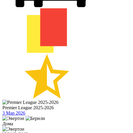
Premier League 2025-2026
3 Мар 2026
Дома