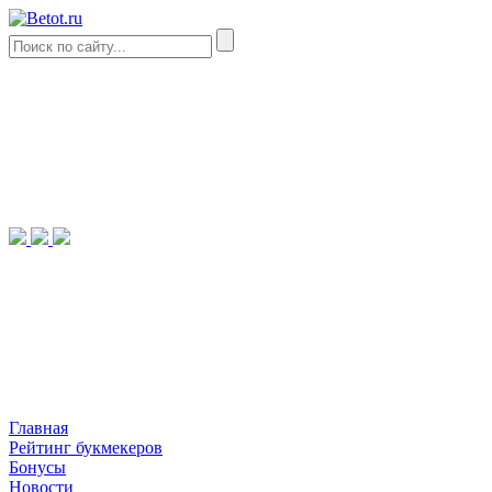
Главная
Рейтинг букмекеров
Бонусы
Новости