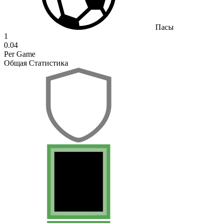
Пасы
1
0.04
Per Game
Общая Статистика