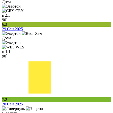
Дома
CRY
в
2:1
90`
6.3
29 Сен 2025
Дома
WES
н
1:1
90`
7.2
20 Сен 2025