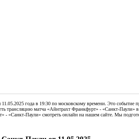
.05.2025 года в 19:30 по московскому времени. Это событие про
еть трансляцию матча «Айнтрахт Франкфурт» - «Санкт-Паули» в 
 - «Санкт-Паули» смотреть онлайн на нашем сайте. Мы подгото