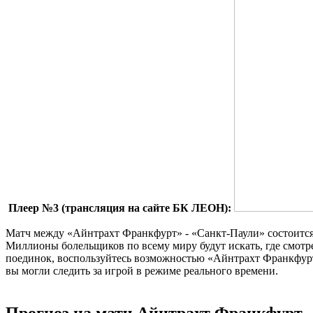
Плеер №3 (трансляция на сайте БК ЛЕОН):
Матч между «Айнтрахт Франкфурт» - «Санкт-Паули» состоится 11
Миллионы болельщиков по всему миру будут искать, где смотр
поединок, воспользуйтесь возможностью «Айнтрахт Франкфурт»
вы могли следить за игрой в режиме реального времени.