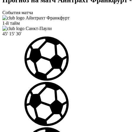
Прогноз на матч Айнтрахт Франкфурт - 
События матча
Айнтрахт Франкфурт
1-й тайм
Санкт-Паули
45'
15'
30'