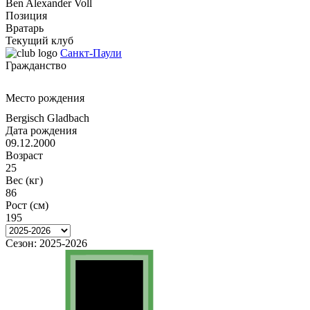
Ben Alexander Voll
Позиция
Вратарь
Текущий клуб
Санкт-Паули
Гражданство
Место рождения
Bergisch Gladbach
Дата рождения
09.12.2000
Возраст
25
Вес (кг)
86
Рост (см)
195
Сезон:
2025-2026