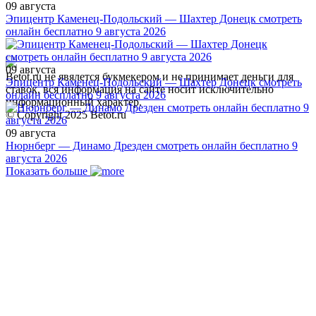
09 августа
Эпицентр Каменец-Подольский — Шахтер Донецк смотреть
онлайн бесплатно 9 августа 2026
09 августа
Betot.ru не явялется букмекером и не принимает деньги для
Эпицентр Каменец-Подольский — Шахтер Донецк смотреть
ставок, вся информация на сайте носит исключительно
онлайн бесплатно 9 августа 2026
информационный характер.
© Copyright 2025 Betot.ru
09 августа
Нюрнберг — Динамо Дрезден смотреть онлайн бесплатно 9
августа 2026
Показать больше