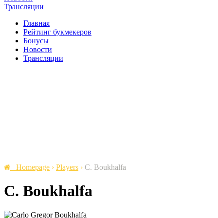
Трансляции
Главная
Рейтинг букмекеров
Бонусы
Новости
Трансляции
Homepage
›
Players
›
C. Boukhalfa
C. Boukhalfa