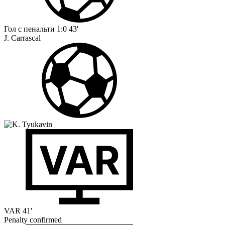
Гол с пенальти
1:0
43'
J. Carrascal
VAR
41'
Penalty confirmed