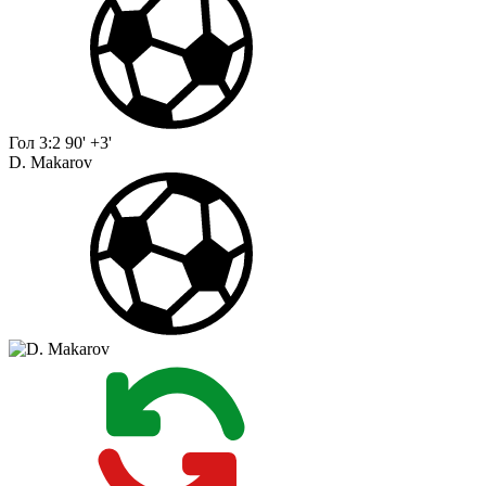
Гол
3:2
90' +3'
D. Makarov