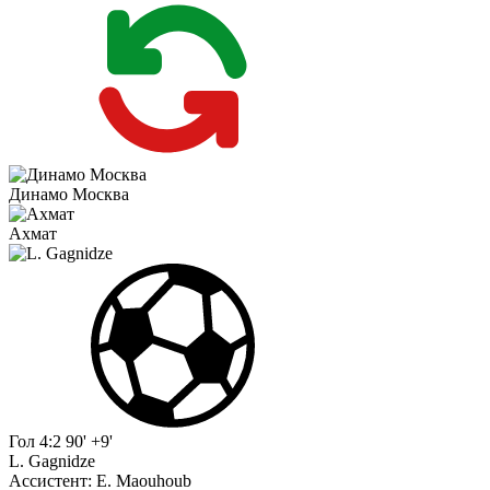
Динамо Москва
Ахмат
Гол
4:2
90' +9'
L. Gagnidze
Ассистент:
E. Maouhoub