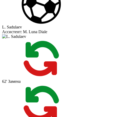
L. Sadulaev
Ассистент:
M. Luna Diale
62'
Замена