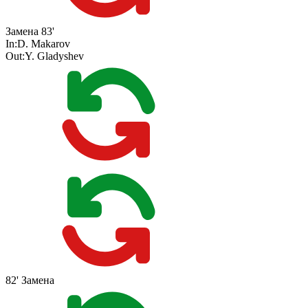
Замена
83'
In:
D. Makarov
Out:
Y. Gladyshev
82'
Замена