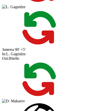
Замена
90' +5'
In:
L. Gagnidze
Out:
Bitello