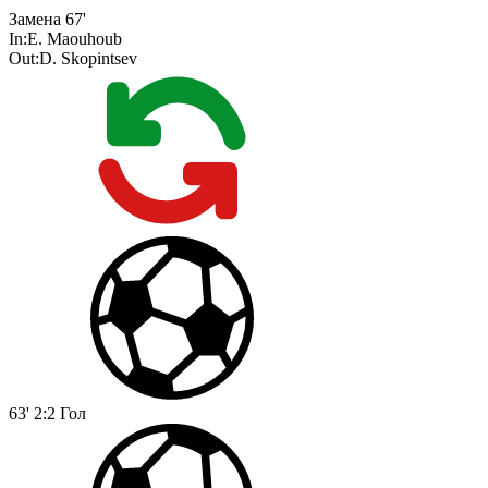
Замена
67'
In:
E. Maouhoub
Out:
D. Skopintsev
63'
2:2
Гол