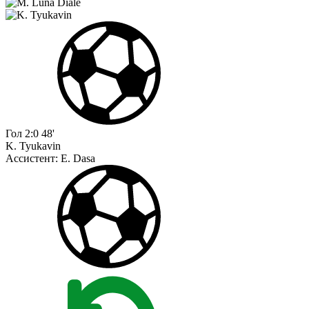
Гол
2:0
48'
K. Tyukavin
Ассистент:
E. Dasa