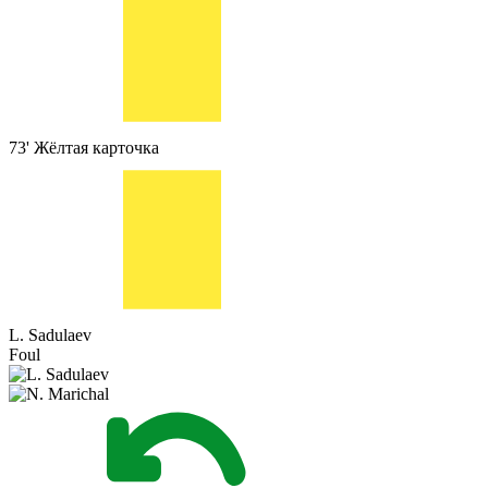
73'
Жёлтая карточка
L. Sadulaev
Foul