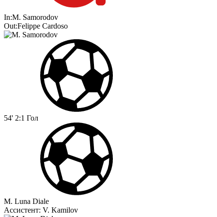
In:
M. Samorodov
Out:
Felippe Cardoso
54'
2:1
Гол
M. Luna Diale
Ассистент:
V. Kamilov