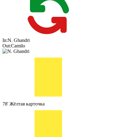
In:
N. Ghandri
Out:
Camilo
78'
Жёлтая карточка