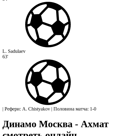
L. Sadulaev
63'
|
Рефери: A. Chistyakov
|
Половина матча: 1-0
Динамо Москва - Ахмат
смотреть онлайн