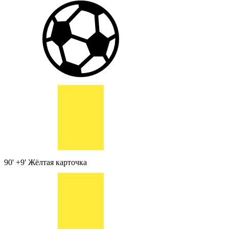
90' +9'
Жёлтая карточка