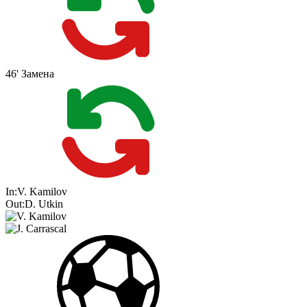
46'
Замена
In:
V. Kamilov
Out:
D. Utkin