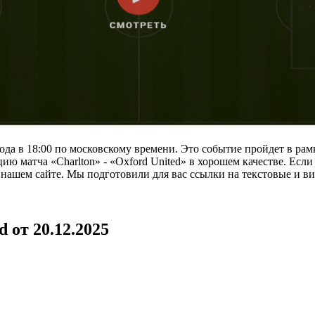
 года в 18:00 по московскому времени. Это событие пройдет в ра
цию матча «Charlton» - «Oxford United» в хорошем качестве. Есл
а нашем сайте. Мы подготовили для вас ссылки на текстовые и в
d от 20.12.2025