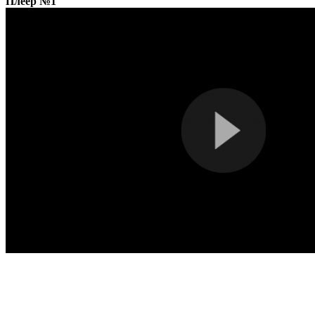
Плеер №1