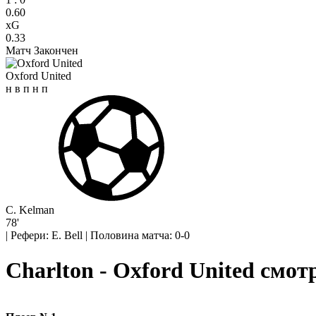
0.60
xG
0.33
Матч Закончен
Oxford United
н
в
п
н
п
C. Kelman
78'
|
Рефери: E. Bell
|
Половина матча: 0-0
Charlton - Oxford United смот