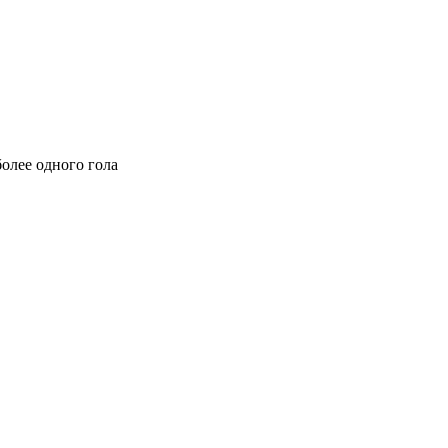
 более одного гола