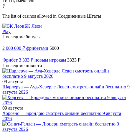
Топ букмекеров
?
The list of casinos allowed in Соединенные Штаты
БК Леон
Play
Последние бонусы
2 000 000 ₽ фрибетами
5000
Фрибет 3 333 ₽ новым игрокам
3333 ₽
Последние новости
09 августа
Шарлеруа — Ауд-Хеверле Левен смотреть онлайн бесплатно 9
августа 2026
09 августа
Хорсенс — Брондбю смотреть онлайн бесплатно 9 августа
2026