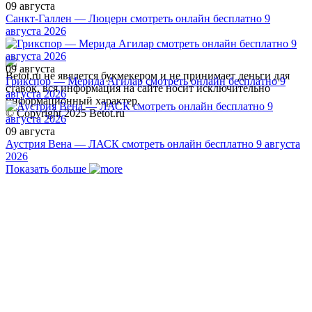
09 августа
Санкт-Галлен — Люцерн смотреть онлайн бесплатно 9
августа 2026
09 августа
Betot.ru не явялется букмекером и не принимает деньги для
Грикспор — Мерида Агилар смотреть онлайн бесплатно 9
ставок, вся информация на сайте носит исключительно
августа 2026
информационный характер.
© Copyright 2025 Betot.ru
09 августа
Аустрия Вена — ЛАСК смотреть онлайн бесплатно 9 августа
2026
Показать больше