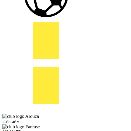
Arouca
2-й тайм
Farense