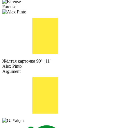
Farense
Жёлтая карточка
90' +11'
Alex Pinto
Argument