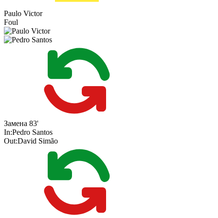
Paulo Victor
Foul
Замена
83'
In:
Pedro Santos
Out:
David Simão