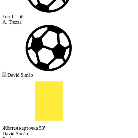
Гол
1:1
56'
A. Trezza
Жёлтая карточка
53'
David Simão