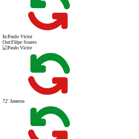
In:
Paulo Victor
Out:
Filipe Soares
72'
Замена