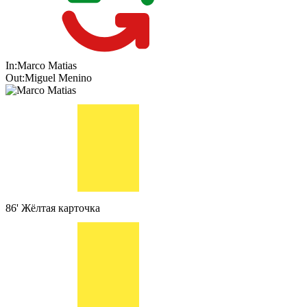
In:
Marco Matias
Out:
Miguel Menino
86'
Жёлтая карточка