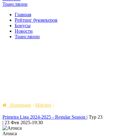
Трансляции
Главная
Рейтинг букмекеров
Бонусы
Новости
Трансляции
Homepage
›
Matches
›
Primeira Liga 2024-2025 - Regular Season
|
Тур 23
|
23 Фев 2025
-
19:30
Arouca