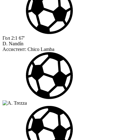
Гол
2:1
67'
D. Nandín
Ассистент:
Chico Lamba