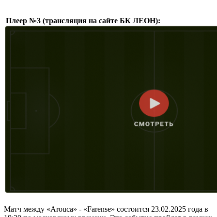
Плеер №3 (трансляция на сайте БК ЛЕОН):
Матч между «Arouca» - «Farense» состоится 23.02.2025 года в