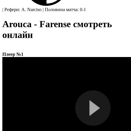
|
Рефери: A. Narciso
|
Половина матча: 0-1
Arouca - Farense смотреть
онлайн
Плеер №1