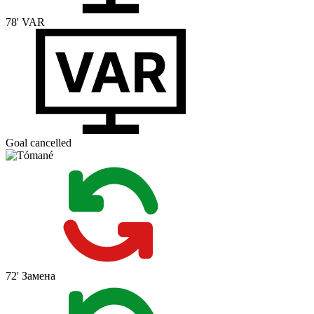
78'
VAR
Goal cancelled
72'
Замена