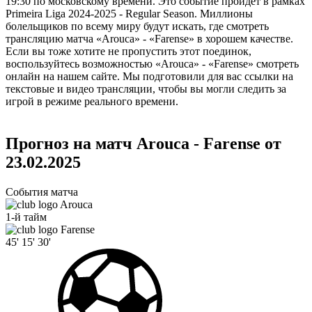
19:30 по московскому времени. Это событие пройдет в рамках
Primeira Liga 2024-2025 - Regular Season. Миллионы
болельщиков по всему миру будут искать, где смотреть
трансляцию матча «Arouca» - «Farense» в хорошем качестве.
Если вы тоже хотите не пропустить этот поединок,
воспользуйтесь возможностью «Arouca» - «Farense» смотреть
онлайн на нашем сайте. Мы подготовили для вас ссылки на
текстовые и видео трансляции, чтобы вы могли следить за
игрой в режиме реального времени.
Прогноз на матч Arouca - Farense от
23.02.2025
События матча
Arouca
1-й тайм
Farense
45'
15'
30'