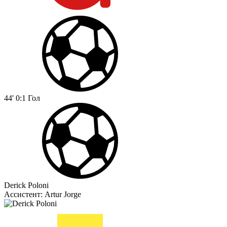
44'
0:1
Гол
Derick Poloni
Ассистент:
Artur Jorge