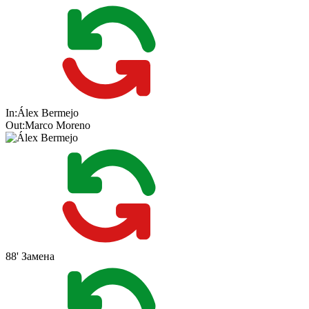
In:
Álex Bermejo
Out:
Marco Moreno
88'
Замена