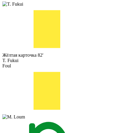
Жёлтая карточка
82'
T. Fukui
Foul