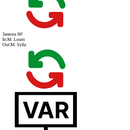
Замена
80'
In:
M. Loum
Out:
M. Sylla