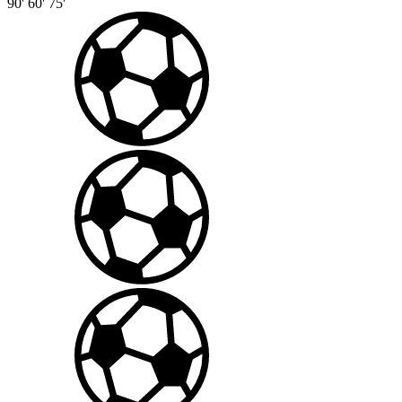
90'
60'
75'