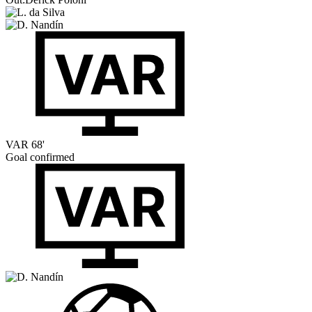
VAR
68'
Goal confirmed