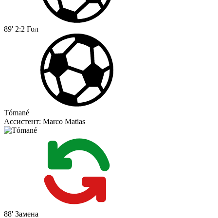
89'
2:2
Гол
Tómané
Ассистент:
Marco Matias
88'
Замена