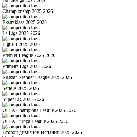
Bundesliga 2025-2026
Championship 2025-2026
Ekstraklasa 2025-2026
La Liga 2025-2026
Ligue 1 2025-2026
Premier League 2025-2026
Primeira Liga 2025-2026
Russian Premier League 2025-2026
Serie A 2025-2026
Süper Lig 2025-2026
UEFA Champions League 2025-2026
UEFA Europa League 2025-2026
Второй дивизион Испании 2025-2026