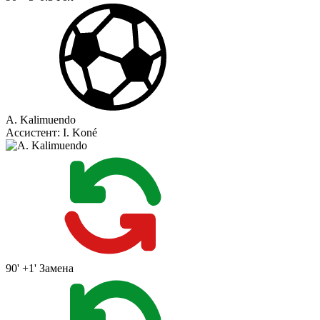
A. Kalimuendo
Ассистент:
I. Koné
90' +1'
Замена