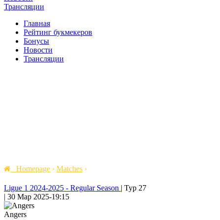
Трансляции
Главная
Рейтинг букмекеров
Бонусы
Новости
Трансляции
Homepage
›
Matches
›
Ligue 1 2024-2025 - Regular Season
|
Тур 27
|
30 Мар 2025
-
19:15
Angers