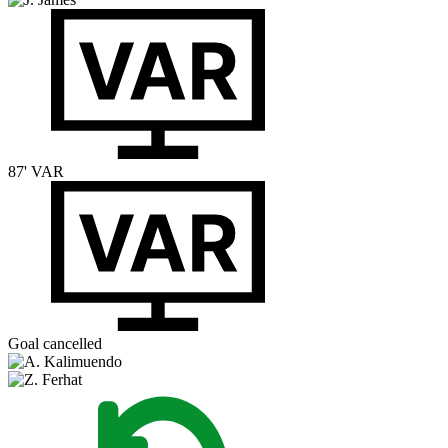
87'
VAR
Goal cancelled