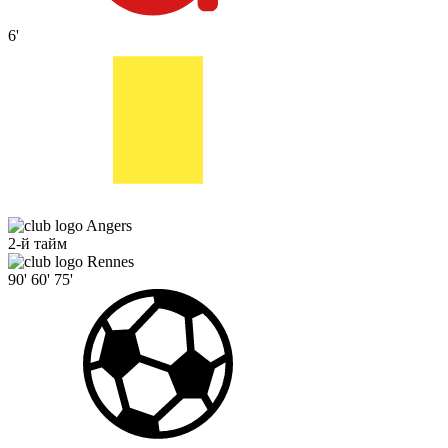
6'
Angers
2-й тайм
Rennes
90'
60'
75'