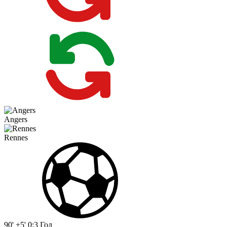
Angers
Rennes
90' +5'
0:3
Гол