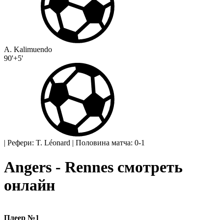
A. Kalimuendo
90'+5'
|
Рефери: T. Léonard
|
Половина матча: 0-1
Angers - Rennes смотреть
онлайн
Плеер №1