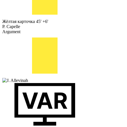
Жёлтая карточка
45' +6'
P. Capelle
Argument