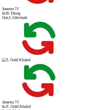
Замена
71'
In:
B. Dieng
Out:
J. Allevinah
Замена
71'
In:
Z. Ould Khaled