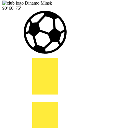
Dinamo Minsk
90'
60'
75'