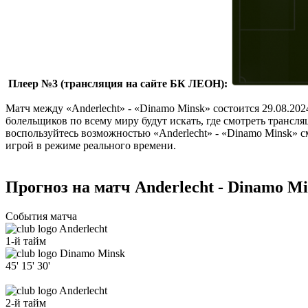
Плеер №3 (трансляция на сайте БК ЛЕОН):
Матч между «Anderlecht» - «Dinamo Minsk» состоится 29.08.202
болельщиков по всему миру будут искать, где смотреть трансля
воспользуйтесь возможностью «Anderlecht» - «Dinamo Minsk» с
игрой в режиме реального времени.
Прогноз на матч Anderlecht - Dinamo Min
События матча
Anderlecht
1-й тайм
Dinamo Minsk
45'
15'
30'
Anderlecht
2-й тайм