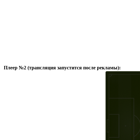
Плеер №2 (трансляция запустится после рекламы):