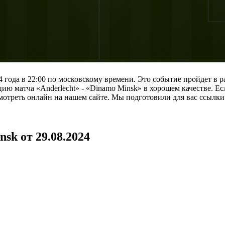
4 года в 22:00 по московскому времени. Это событие пройдет в 
цию матча «Anderlecht» - «Dinamo Minsk» в хорошем качестве. Ес
мотреть онлайн на нашем сайте. Мы подготовили для вас ссылки 
sk от 29.08.2024