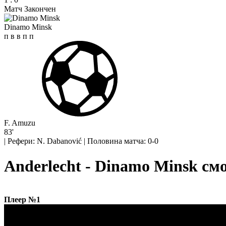
Матч Закончен
Dinamo Minsk
п
в
в
п
п
F. Amuzu
83'
|
Рефери: N. Dabanović
|
Половина матча: 0-0
Anderlecht - Dinamo Minsk см
Плеер №1