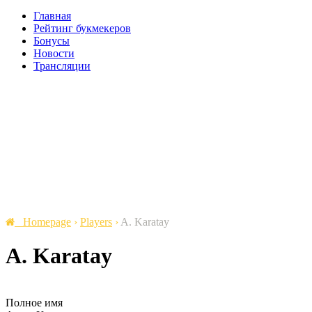
Главная
Рейтинг букмекеров
Бонусы
Новости
Трансляции
Homepage
›
Players
›
A. Karatay
A. Karatay
Полное имя