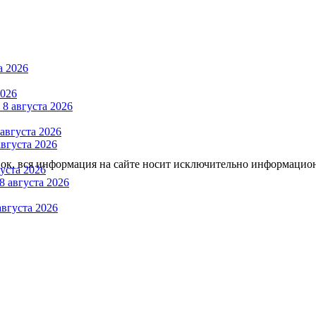
2026
августа 2026
тавок, вся информация на сайте носит исключительно информацио
уста 2026
вгуста 2026