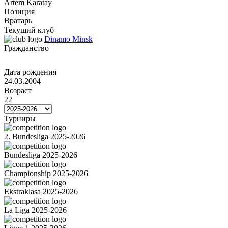
Artem Karatay
Позиция
Вратарь
Текущий клуб
Dinamo Minsk
Гражданство
Дата рождения
24.03.2004
Возраст
22
Турниры
2. Bundesliga 2025-2026
Bundesliga 2025-2026
Championship 2025-2026
Ekstraklasa 2025-2026
La Liga 2025-2026