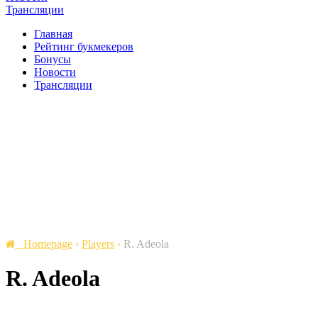
Трансляции
Главная
Рейтинг букмекеров
Бонусы
Новости
Трансляции
Homepage
›
Players
›
R. Adeola
R. Adeola