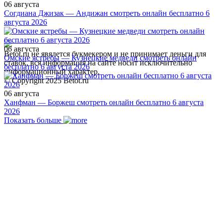
06 августа
Согдиана Джизак — Андижан смотреть онлайн бесплатно 6
августа 2026
06 августа
Betot.ru не явялется букмекером и не принимает деньги для
Омские ястребы — Кузнецкие медведи смотреть онлайн
ставок, вся информация на сайте носит исключительно
бесплатно 6 августа 2026
информационный характер.
© Copyright 2025 Betot.ru
06 августа
Ханфман — Боржеш смотреть онлайн бесплатно 6 августа
2026
Показать больше