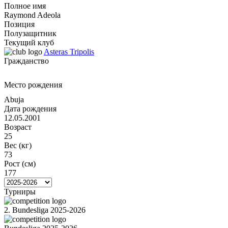
Полное имя
Raymond Adeola
Позиция
Полузащитник
Текущий клуб
Asteras Tripolis
Гражданство
Место рождения
Abuja
Дата рождения
12.05.2001
Возраст
25
Вес (кг)
73
Рост (см)
177
Турниры
2. Bundesliga 2025-2026