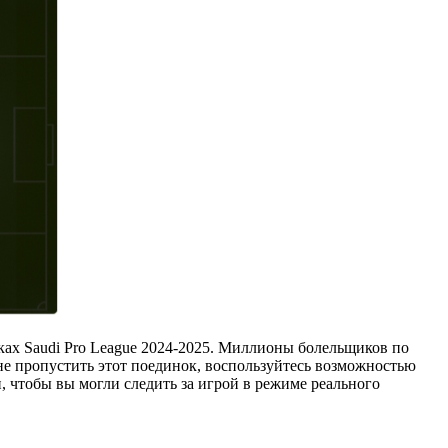
мках Saudi Pro League 2024-2025. Миллионы болельщиков по
 не пропустить этот поединок, воспользуйтесь возможностью
, чтобы вы могли следить за игрой в режиме реального