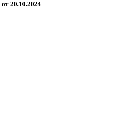
от 20.10.2024