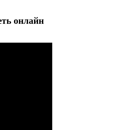
еть онлайн