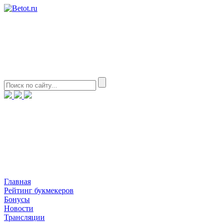
Главная
Рейтинг букмекеров
Бонусы
Новости
Трансляции