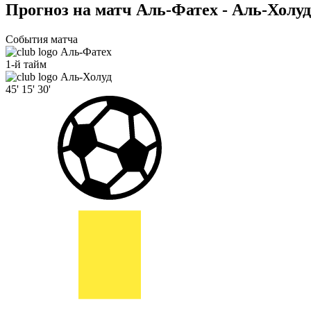
Прогноз на матч Аль-Фатех - Аль-Холуд 
События матча
Аль-Фатех
1-й тайм
Аль-Холуд
45'
15'
30'