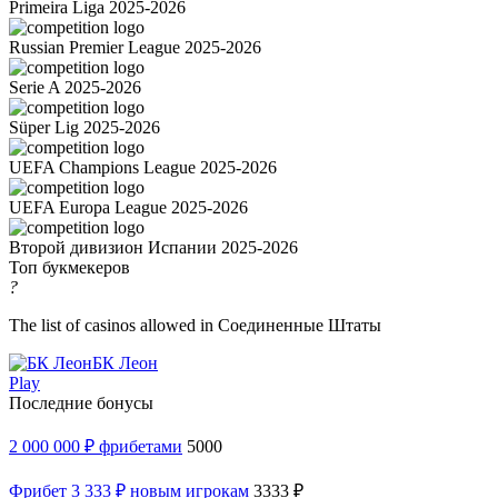
Primeira Liga 2025-2026
Russian Premier League 2025-2026
Serie A 2025-2026
Süper Lig 2025-2026
UEFA Champions League 2025-2026
UEFA Europa League 2025-2026
Второй дивизион Испании 2025-2026
Топ букмекеров
?
The list of casinos allowed in Соединенные Штаты
БК Леон
Play
Последние бонусы
2 000 000 ₽ фрибетами
5000
Фрибет 3 333 ₽ новым игрокам
3333 ₽