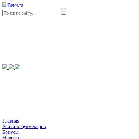
Главная
Рейтинг букмекеров
Бонусы
Новости