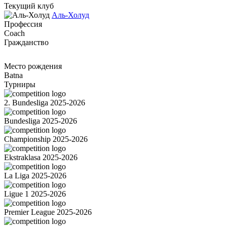
Текущий клуб
Аль-Холуд
Профессия
Coach
Гражданство
Место рождения
Batna
Турниры
2. Bundesliga 2025-2026
Bundesliga 2025-2026
Championship 2025-2026
Ekstraklasa 2025-2026
La Liga 2025-2026
Ligue 1 2025-2026
Premier League 2025-2026