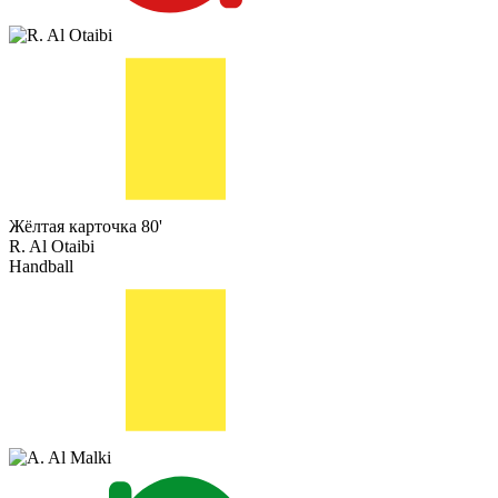
Жёлтая карточка
80'
R. Al Otaibi
Handball