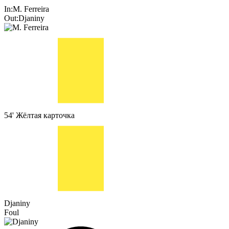
In:
M. Ferreira
Out:
Djaniny
54'
Жёлтая карточка
Djaniny
Foul