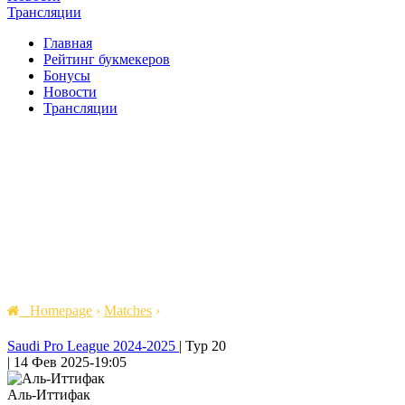
Трансляции
Главная
Рейтинг букмекеров
Бонусы
Новости
Трансляции
Homepage
›
Matches
›
Saudi Pro League 2024-2025
|
Тур 20
|
14 Фев 2025
-
19:05
Аль-Иттифак