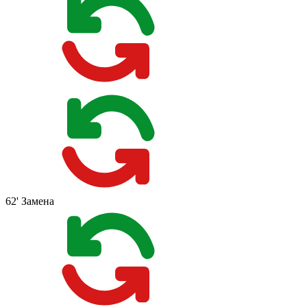
62'
Замена