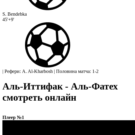
S. Bendebka
45'+9'
|
Рефери: A. Al-Kharbosh
|
Половина матча: 1-2
Аль-Иттифак - Аль-Фатех
смотреть онлайн
Плеер №1