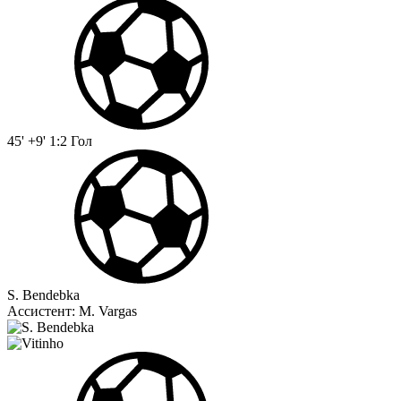
45' +9'
1:2
Гол
S. Bendebka
Ассистент:
M. Vargas