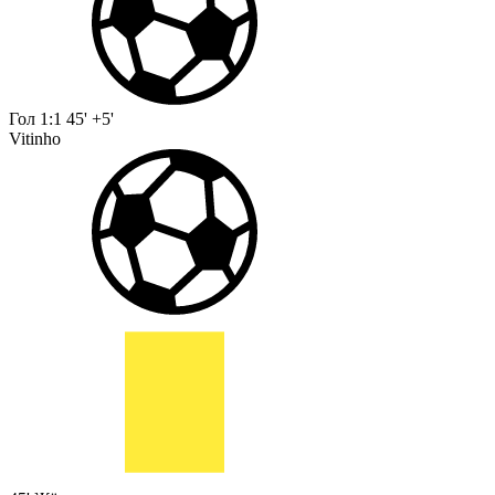
Гол
1:1
45' +5'
Vitinho