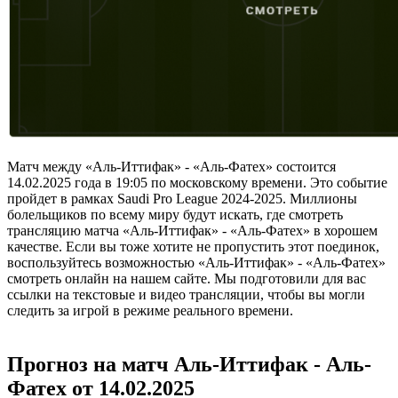
Матч между «Аль-Иттифак» - «Аль-Фатех» состоится
14.02.2025 года в 19:05 по московскому времени. Это событие
пройдет в рамках Saudi Pro League 2024-2025. Миллионы
болельщиков по всему миру будут искать, где смотреть
трансляцию матча «Аль-Иттифак» - «Аль-Фатех» в хорошем
качестве. Если вы тоже хотите не пропустить этот поединок,
воспользуйтесь возможностью «Аль-Иттифак» - «Аль-Фатех»
смотреть онлайн на нашем сайте. Мы подготовили для вас
ссылки на текстовые и видео трансляции, чтобы вы могли
следить за игрой в режиме реального времени.
Прогноз на матч Аль-Иттифак - Аль-
Фатех от 14.02.2025