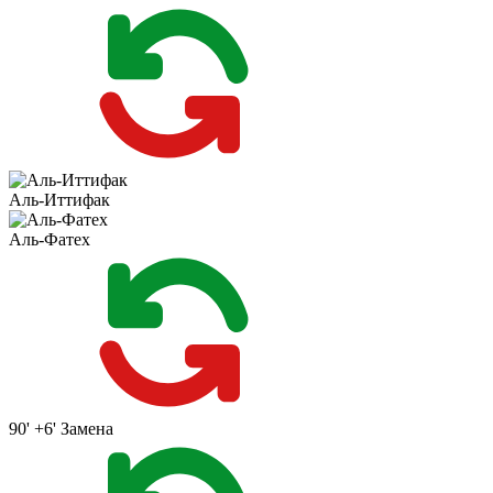
Аль-Иттифак
Аль-Фатех
90' +6'
Замена