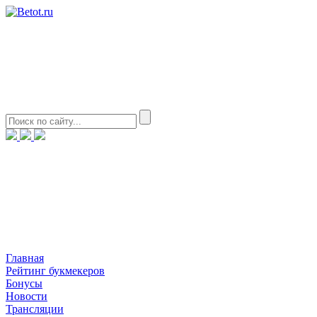
Главная
Рейтинг букмекеров
Бонусы
Новости
Трансляции