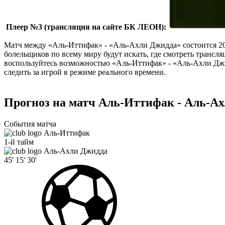
Плеер №3 (трансляция на сайте БК ЛЕОН):
Матч между «Аль-Иттифак» - «Аль-Ахли Джидда» состоится 20.
болельщиков по всему миру будут искать, где смотреть трансл
воспользуйтесь возможностью «Аль-Иттифак» - «Аль-Ахли Джид
следить за игрой в режиме реального времени.
Прогноз на матч Аль-Иттифак - Аль-Ахл
События матча
Аль-Иттифак
1-й тайм
Аль-Ахли Джидда
45'
15'
30'