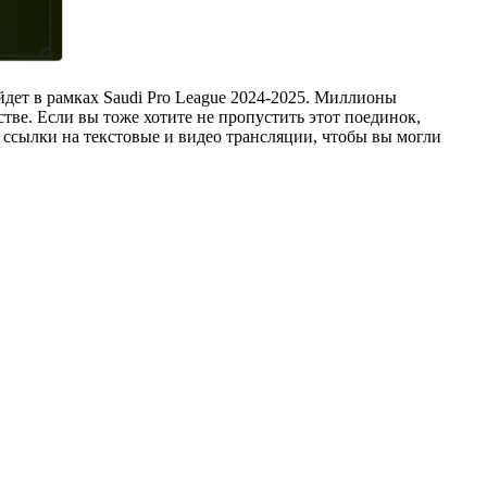
дет в рамках Saudi Pro League 2024-2025. Миллионы
тве. Если вы тоже хотите не пропустить этот поединок,
ссылки на текстовые и видео трансляции, чтобы вы могли