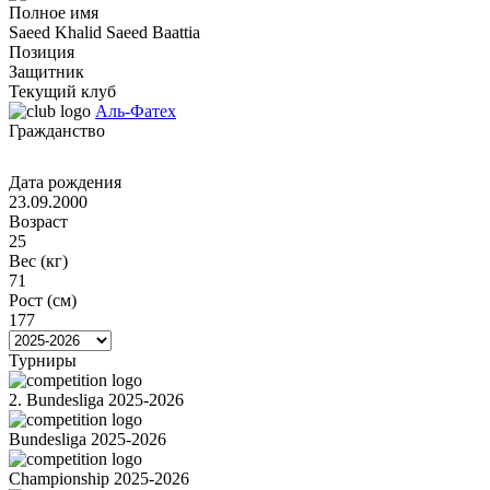
Полное имя
Saeed Khalid Saeed Baattia
Позиция
Защитник
Текущий клуб
Аль-Фатех
Гражданство
Дата рождения
23.09.2000
Возраст
25
Вес (кг)
71
Рост (см)
177
Турниры
2. Bundesliga 2025-2026
Bundesliga 2025-2026
Championship 2025-2026