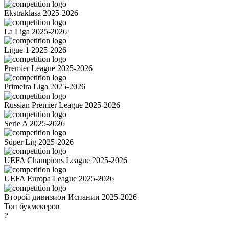
Ekstraklasa 2025-2026
La Liga 2025-2026
Ligue 1 2025-2026
Premier League 2025-2026
Primeira Liga 2025-2026
Russian Premier League 2025-2026
Serie A 2025-2026
Süper Lig 2025-2026
UEFA Champions League 2025-2026
UEFA Europa League 2025-2026
Второй дивизион Испании 2025-2026
Топ букмекеров
?