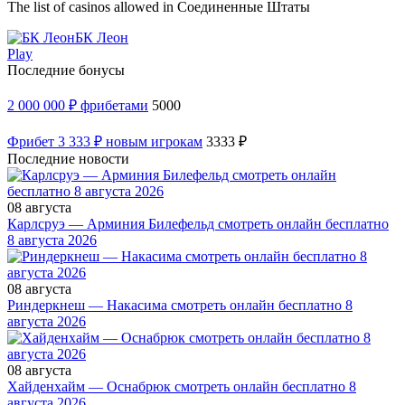
The list of casinos allowed in Соединенные Штаты
БК Леон
Play
Последние бонусы
2 000 000 ₽ фрибетами
5000
Фрибет 3 333 ₽ новым игрокам
3333 ₽
Последние новости
08 августа
Карлсруэ — Арминия Билефельд смотреть онлайн бесплатно
8 августа 2026
08 августа
Риндеркнеш — Накасима смотреть онлайн бесплатно 8
августа 2026
08 августа
Хайденхайм — Оснабрюк смотреть онлайн бесплатно 8
августа 2026