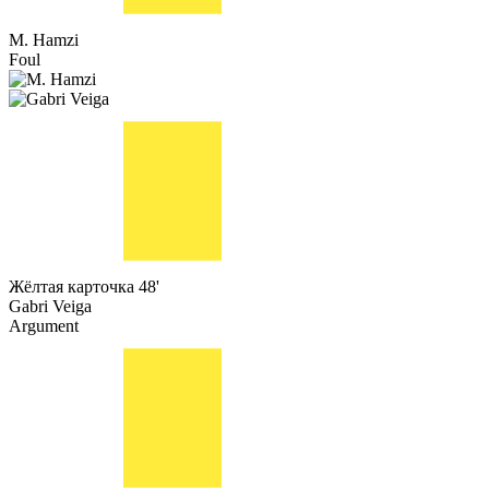
M. Hamzi
Foul
Жёлтая карточка
48'
Gabri Veiga
Argument