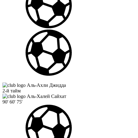
Аль-Ахли Джидда
2-й тайм
Аль-Халей Сайхат
90'
60'
75'