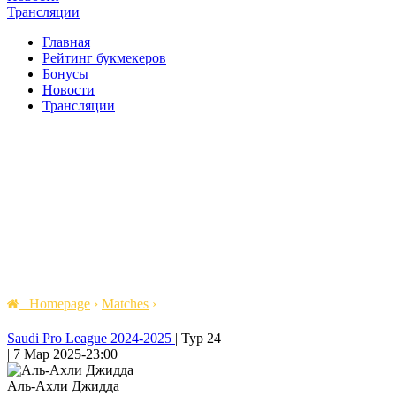
Трансляции
Главная
Рейтинг букмекеров
Бонусы
Новости
Трансляции
Homepage
›
Matches
›
Saudi Pro League 2024-2025
|
Тур 24
|
7 Мар 2025
-
23:00
Аль-Ахли Джидда