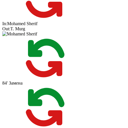
In:
Mohamed Sherif
Out:
T. Murg
84'
Замена