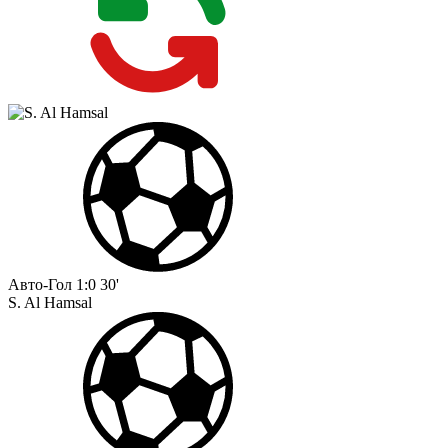
Авто-Гол
1:0
30'
S. Al Hamsal