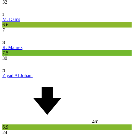
32
з
M. Dams
6.6
7
н
R. Mahrez
7.5
30
п
Ziyad Al Johani
46'
6.9
24