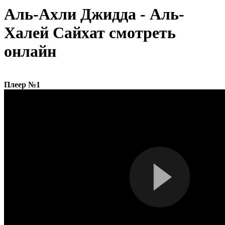
Аль-Ахли Джидда - Аль-
Халей Сайхат смотреть
онлайн
Плеер №1