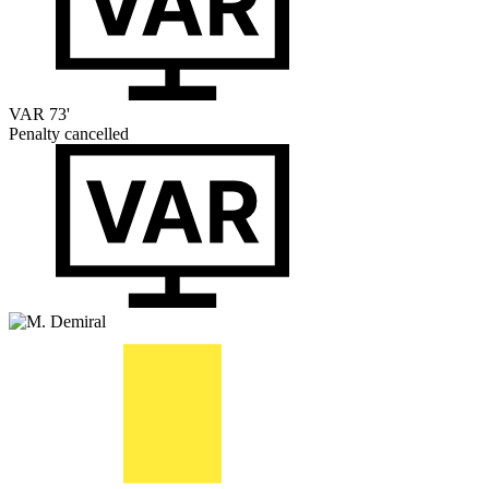
VAR
73'
Penalty cancelled