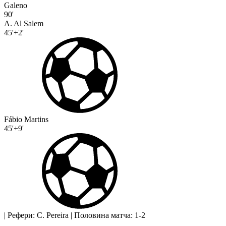
Galeno
90'
A. Al Salem
45'+2'
Fábio Martins
45'+9'
|
Рефери: C. Pereira
|
Половина матча: 1-2