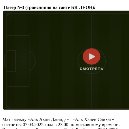
Плеер №3 (трансляция на сайте БК ЛЕОН):
Матч между «Аль-Ахли Джидда» - «Аль-Халей Сайхат»
состоится 07.03.2025 года в 23:00 по московскому времени.