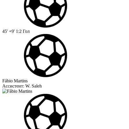
45' +9'
1:2
Гол
Fábio Martins
Ассистент:
W. Saleh