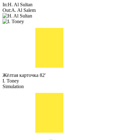
In:
H. Al Sultan
Out:
A. Al Salem
Жёлтая карточка
82'
I. Toney
Simulation