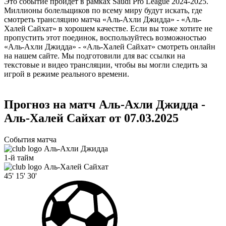
Это событие пройдет в рамках Saudi Pro League 2024-2025.
Миллионы болельщиков по всему миру будут искать, где
смотреть трансляцию матча «Аль-Ахли Джидда» - «Аль-
Халей Сайхат» в хорошем качестве. Если вы тоже хотите не
пропустить этот поединок, воспользуйтесь возможностью
«Аль-Ахли Джидда» - «Аль-Халей Сайхат» смотреть онлайн
на нашем сайте. Мы подготовили для вас ссылки на
текстовые и видео трансляции, чтобы вы могли следить за
игрой в режиме реального времени.
Прогноз на матч Аль-Ахли Джидда -
Аль-Халей Сайхат от 07.03.2025
События матча
Аль-Ахли Джидда
1-й тайм
Аль-Халей Сайхат
45'
15'
30'