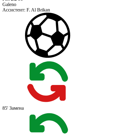
Galeno
Ассистент:
F. Al Brikan
85'
Замена