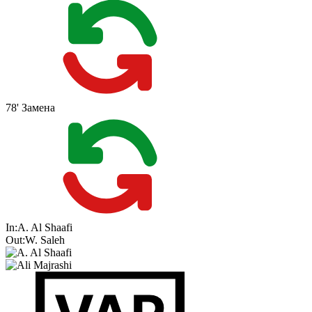
78'
Замена
In:
A. Al Shaafi
Out:
W. Saleh