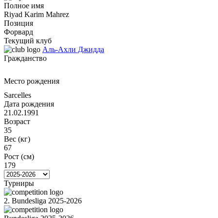
Полное имя
Riyad Karim Mahrez
Позиция
Форвард
Текущий клуб
Аль-Ахли Джидда
Гражданство
Место рождения
Sarcelles
Дата рождения
21.02.1991
Возраст
35
Вес (кг)
67
Рост (см)
179
Турниры
2. Bundesliga 2025-2026