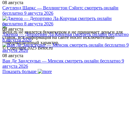
08 августа
Саутленд Шаркс — Веллингтон Сэйнтс смотреть онлайн
бесплатно 9 августа 2026
08 августа
Betot.ru не явялется букмекером и не принимает деньги для
Дженоа — Депортиво Ла-Корунья смотреть онлайн бесплатно
ставок, вся информация на сайте носит исключительно
8 августа 2026
информационный характер.
© Copyright 2025 Betot.ru
08 августа
Ван Де Зандсхульп — Менсик смотреть онлайн бесплатно 9
августа 2026
Показать больше