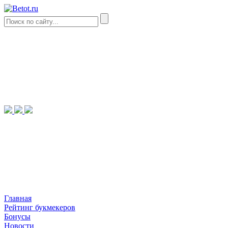
Главная
Рейтинг букмекеров
Бонусы
Новости