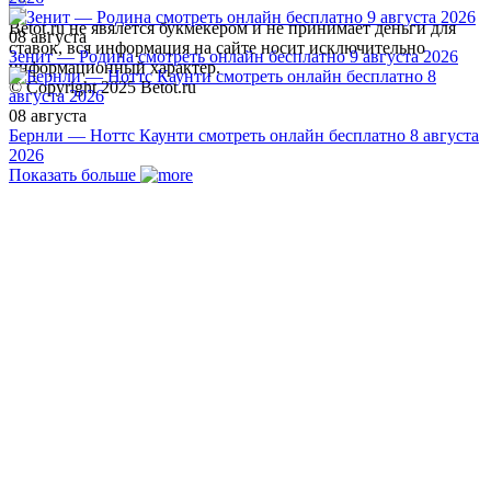
Betot.ru не явялется букмекером и не принимает деньги для
08 августа
ставок, вся информация на сайте носит исключительно
Зенит — Родина смотреть онлайн бесплатно 9 августа 2026
информационный характер.
© Copyright 2025 Betot.ru
08 августа
Бернли — Ноттс Каунти смотреть онлайн бесплатно 8 августа
2026
Показать больше