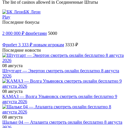
The list of casinos allowed in Соединенные Штаты
БК Леон
Play
Последние бонусы
2 000 000 ₽ фрибетами
5000
Фрибет 3 333 ₽ новым игрокам
3333 ₽
Последние новости
08 августа
Штутгарт — Эвертон смотреть онлайн бесплатно 8 августа
2026
08 августа
КАМАЗ — Волга Ульяновск смотреть онлайн бесплатно 9
августа 2026
08 августа
Шальке 04 — Аталанта смотреть онлайн бесплатно 8 августа
2026