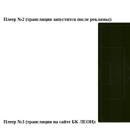
Плеер №2 (трансляция запустится после рекламы):
Плеер №3 (трансляция на сайте БК ЛЕОН):