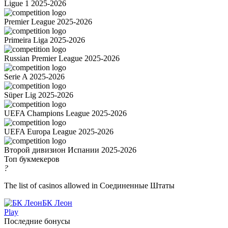
Ligue 1 2025-2026
Premier League 2025-2026
Primeira Liga 2025-2026
Russian Premier League 2025-2026
Serie A 2025-2026
Süper Lig 2025-2026
UEFA Champions League 2025-2026
UEFA Europa League 2025-2026
Второй дивизион Испании 2025-2026
Топ букмекеров
?
The list of casinos allowed in Соединенные Штаты
БК Леон
Play
Последние бонусы