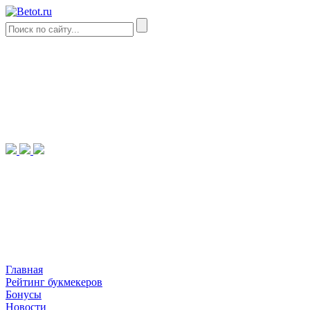
Главная
Рейтинг букмекеров
Бонусы
Новости