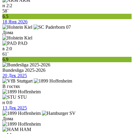
ARM
н
2:2
58`
6.5
18 Янв 2026
Дома
PAD
в
2:0
61`
6.9
Bundesliga 2025-2026
20 Дек 2025
В гостях
STU
н
0:0
13 Дек 2025
Дома
HAM