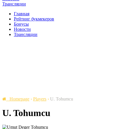
Трансляции
Главная
Рейтинг букмекеров
Бонусы
Новости
Трансляции
Homepage
›
Players
›
U. Tohumcu
U. Tohumcu