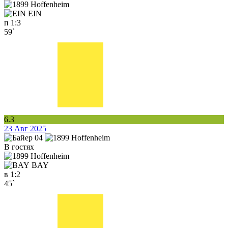
EIN
п
1:3
59`
6.3
23 Авг 2025
В гостях
BAY
в
1:2
45`