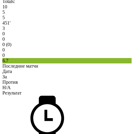
Totals:
10
5
5
451′
3
0
0
0 (0)
0
0
6.7
Последние матчи
Дата
За
Против
H/A
Результат