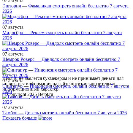
07 августа
Эшторил — Фамаликан смотреть онлайн бесплатно 7 августа
2026
07 августа
Мидлсбро — Рексем смотреть онлайн бесплатно 7 августа
2026
07 августа
Шемрок Роверс — Дандолк смотреть онлайн бесплатно 7
августа 2026
Betot.ru не явялется букмекером и не принимает деньги для
07 августа
ставок, вся информация на сайте носит исключительно
Сингапур — Индонезия смотреть онлайн бесплатно 7 августа
информационный характер.
2026
© Copyright 2025 Betot.ru
07 августа
Тамбов — Дизель смотреть онлайн бесплатно 7 августа 2026
Показать больше