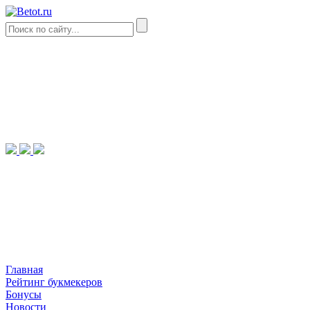
Главная
Рейтинг букмекеров
Бонусы
Новости