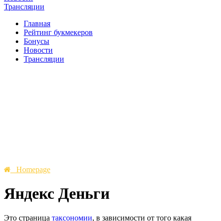
Трансляции
Главная
Рейтинг букмекеров
Бонусы
Новости
Трансляции
Homepage
Яндекс Деньги
Это страница
таксономии
, в зависимости от того какая