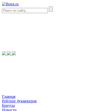
Главная
Рейтинг букмекеров
Бонусы
Новости