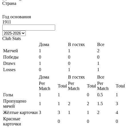
Страна
Год основания
1911
Club Stats
Дома
В гостях
Все
Матчей
1
1
2
Победы
0
0
0
Draws
1
0
1
Losses
0
1
1
Дома
В гостях
Все
Per
Per
Per
Total
Total
Total
Match
Match
Match
Голы
1
1
0
0.5
1
Пропущено
1
1
2
2
1.5
3
мячей
Жёлтые карточки
3
3
1
1
2
4
Красные
0
0
0
карточки