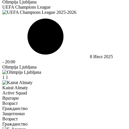
Olimpija Ljubljana
UEFA Champions League
8 Июл 2025
-
20:00
Olimpija Ljubljana
1
1
Kairat Almaty
Active Squad
Вратари
Возраст
Гражданство
Защитники
Возраст
Гражданство