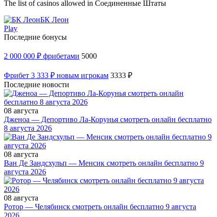
The list of casinos allowed in Соединенные Штаты
БК Леон
Play
Последние бонусы
2 000 000 ₽ фрибетами
5000
Фрибет 3 333 ₽ новым игрокам
3333 ₽
Последние новости
08 августа
Дженоа — Депортиво Ла-Корунья смотреть онлайн бесплатно
8 августа 2026
08 августа
Ван Де Зандсхульп — Менсик смотреть онлайн бесплатно 9
августа 2026
08 августа
Ротор — Челябинск смотреть онлайн бесплатно 9 августа
2026