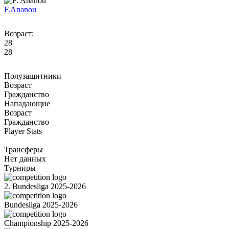
F.
Ananou
Возраст:
28
28
Полузащитники
Возраст
Гражданство
Нападающие
Возраст
Гражданство
Player Stats
Трансферы
Нет данных
Турниры
2. Bundesliga 2025-2026
Bundesliga 2025-2026
Championship 2025-2026