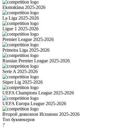
Ekstraklasa 2025-2026
La Liga 2025-2026
Ligue 1 2025-2026
Premier League 2025-2026
Primeira Liga 2025-2026
Russian Premier League 2025-2026
Serie A 2025-2026
Süper Lig 2025-2026
UEFA Champions League 2025-2026
UEFA Europa League 2025-2026
Второй дивизион Испании 2025-2026
Топ букмекеров
?