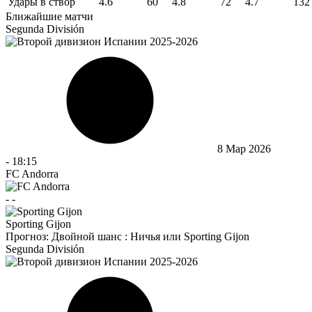
Удары в створ
4.6
60
4.8
72
4.7
132
Ближайшие матчи
Segunda División
8 Мар 2026
-
18:15
FC Andorra
-
-
Sporting Gijon
Прогноз:
Двойной шанс : Ничья или Sporting Gijon
Segunda División