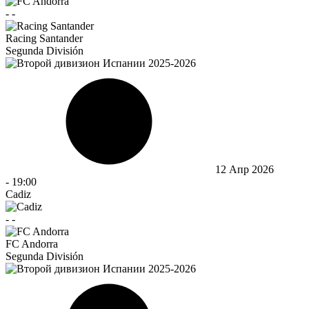
-
-
Racing Santander
Segunda División
12 Апр 2026
-
19:00
Cadiz
-
-
FC Andorra
Segunda División