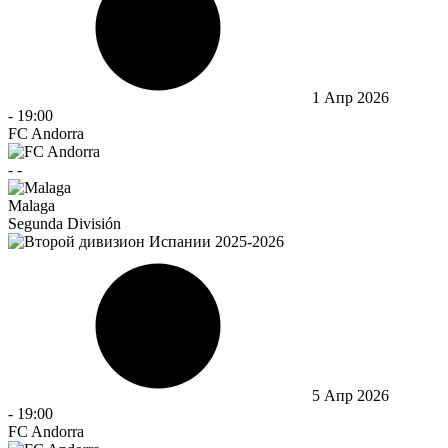
1 Апр 2026
-
19:00
FC Andorra
-
-
Malaga
Segunda División
5 Апр 2026
-
19:00
FC Andorra