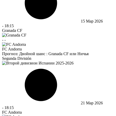
15 Мар 2026
-
18:15
Granada CF
-
-
FC Andorra
Прогноз:
Двойной шанс : Granada CF или Ничья
Segunda División
21 Мар 2026
-
18:15
FC Andorra