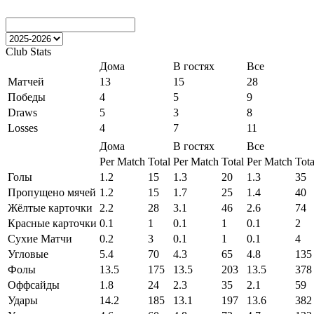
Club Stats
Дома
В гостях
Все
Матчей
13
15
28
Победы
4
5
9
Draws
5
3
8
Losses
4
7
11
Дома
В гостях
Все
Per Match
Total
Per Match
Total
Per Match
Tota
Голы
1.2
15
1.3
20
1.3
35
Пропущено мячей
1.2
15
1.7
25
1.4
40
Жёлтые карточки
2.2
28
3.1
46
2.6
74
Красные карточки
0.1
1
0.1
1
0.1
2
Сухие Матчи
0.2
3
0.1
1
0.1
4
Угловые
5.4
70
4.3
65
4.8
135
Фолы
13.5
175
13.5
203
13.5
378
Оффсайды
1.8
24
2.3
35
2.1
59
Удары
14.2
185
13.1
197
13.6
382