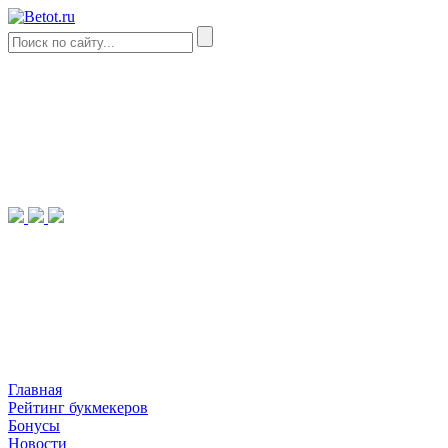
Главная
Рейтинг букмекеров
Бонусы
Новости