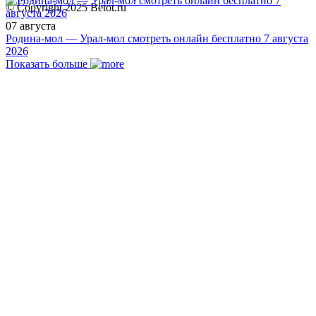
© Copyright 2025 Betot.ru
07 августа
Родина-мол — Урал-мол смотреть онлайн бесплатно 7 августа
2026
Показать больше