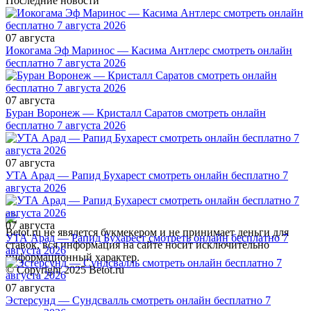
Последние новости
07 августа
Иокогама Эф Маринос — Касима Антлерс смотреть онлайн
бесплатно 7 августа 2026
07 августа
Буран Воронеж — Кристалл Саратов смотреть онлайн
бесплатно 7 августа 2026
07 августа
УТА Арад — Рапид Бухарест смотреть онлайн бесплатно 7
августа 2026
07 августа
Betot.ru не явялется букмекером и не принимает деньги для
УТА Арад — Рапид Бухарест смотреть онлайн бесплатно 7
ставок, вся информация на сайте носит исключительно
августа 2026
информационный характер.
© Copyright 2025 Betot.ru
07 августа
Эстерсунд — Сундсвалль смотреть онлайн бесплатно 7