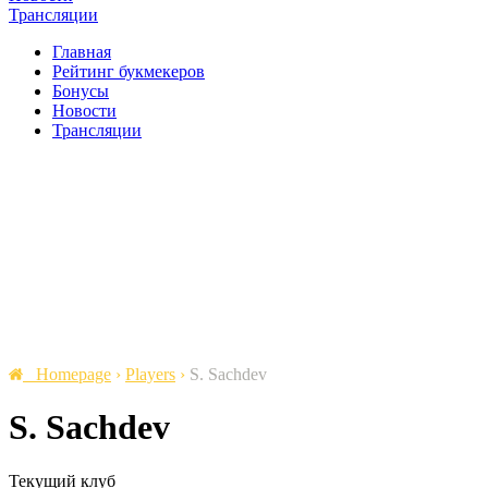
Трансляции
Главная
Рейтинг букмекеров
Бонусы
Новости
Трансляции
Homepage
›
Players
›
S. Sachdev
S. Sachdev
Текущий клуб