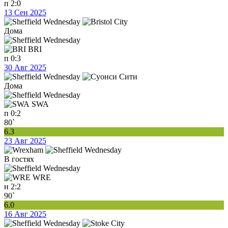
п
2:0
13 Сен 2025
Дома
BRI
п
0:3
30 Авг 2025
Дома
SWA
п
0:2
80`
6.3
23 Авг 2025
В гостях
WRE
н
2:2
90`
6.0
16 Авг 2025