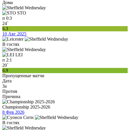
Дома
STO
п
0:3
24`
6.3
10 Авг 2025
В гостях
LEI
п
2:1
20`
6.9
Пропущенные матчи
Дата
За
Против
Причина
Championship 2025-2026
8 Фев 2026
В гостях