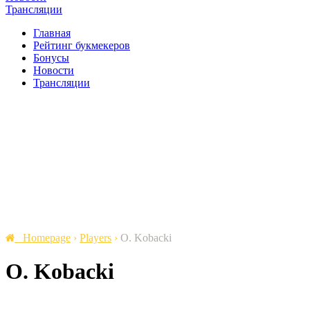
Трансляции
Главная
Рейтинг букмекеров
Бонусы
Новости
Трансляции
Homepage
›
Players
›
O. Kobacki
O. Kobacki