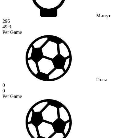
Минут
296
49.3
Per Game
Голы
0
0
Per Game