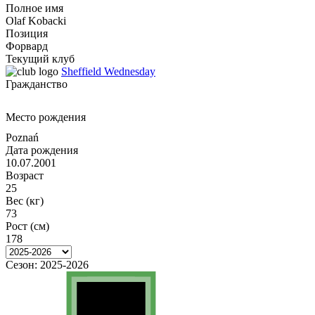
Полное имя
Olaf Kobacki
Позиция
Форвард
Текущий клуб
Sheffield Wednesday
Гражданство
Место рождения
Poznań
Дата рождения
10.07.2001
Возраст
25
Вес (кг)
73
Рост (см)
178
Сезон:
2025-2026