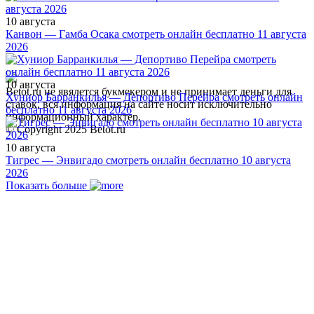
10 августа
Канвон — Гамба Осака смотреть онлайн бесплатно 11 августа
2026
10 августа
Betot.ru не явялется букмекером и не принимает деньги для
Хуниор Барранкилья — Депортиво Перейра смотреть онлайн
ставок, вся информация на сайте носит исключительно
бесплатно 11 августа 2026
информационный характер.
© Copyright 2025 Betot.ru
10 августа
Тигрес — Энвигадо смотреть онлайн бесплатно 10 августа
2026
Показать больше