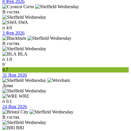
8 Фев 2026
В гостях
SWA
п
4:0
3 Фев 2026
В гостях
BLA
п
1:0
9`
6.7
31 Янв 2026
Дома
WRE
п
0:1
24 Янв 2026
В гостях
BRI