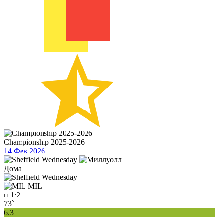
Championship 2025-2026
14 Фев 2026
Дома
MIL
п
1:2
73`
6.3