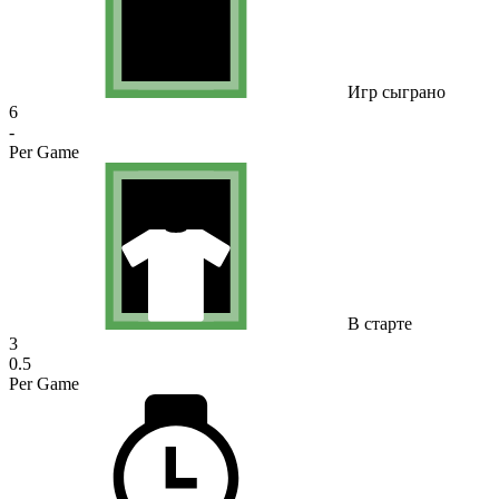
Игр сыграно
6
-
Per Game
В старте
3
0.5
Per Game