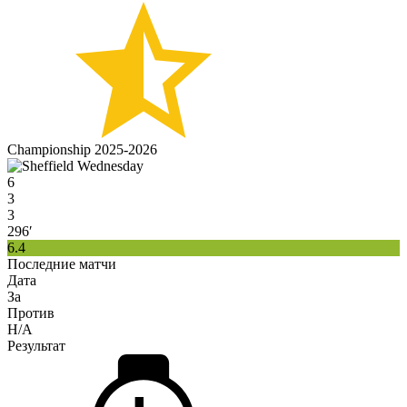
Championship 2025-2026
6
3
3
296′
6.4
Последние матчи
Дата
За
Против
H/A
Результат