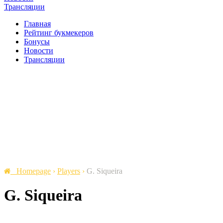
Трансляции
Главная
Рейтинг букмекеров
Бонусы
Новости
Трансляции
Homepage
›
Players
›
G. Siqueira
G. Siqueira