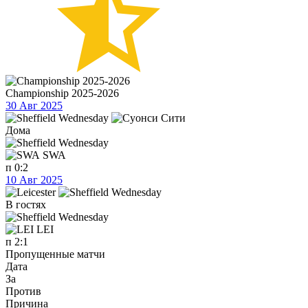
Championship 2025-2026
30 Авг 2025
Дома
SWA
п
0:2
10 Авг 2025
В гостях
LEI
п
2:1
Пропущенные матчи
Дата
За
Против
Причина