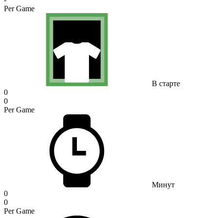
Per Game
В старте
0
0
Per Game
Минут
0
0
Per Game