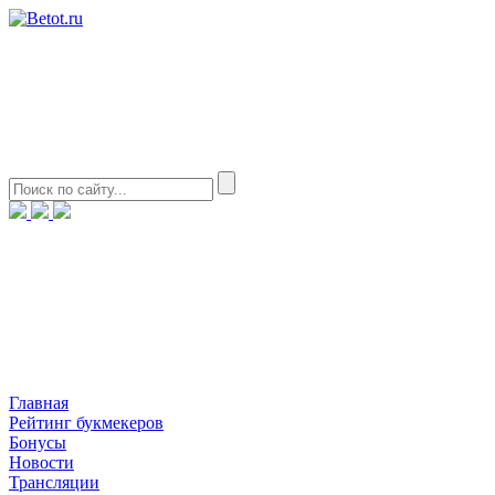
Главная
Рейтинг букмекеров
Бонусы
Новости
Трансляции