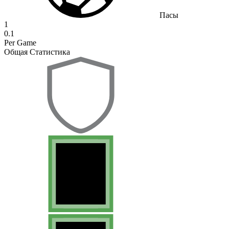
Пасы
1
0.1
Per Game
Общая Статистика