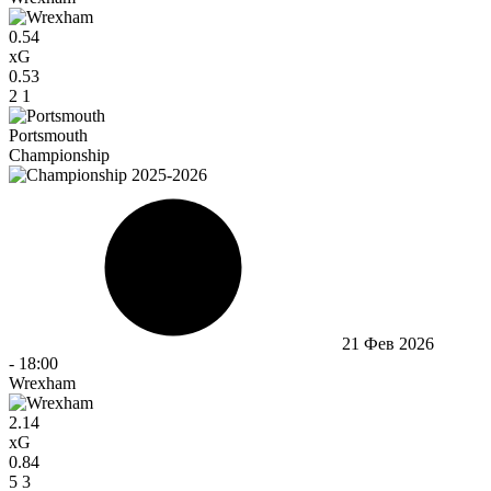
0.54
xG
0.53
2
1
Portsmouth
Championship
21 Фев 2026
-
18:00
Wrexham
2.14
xG
0.84
5
3