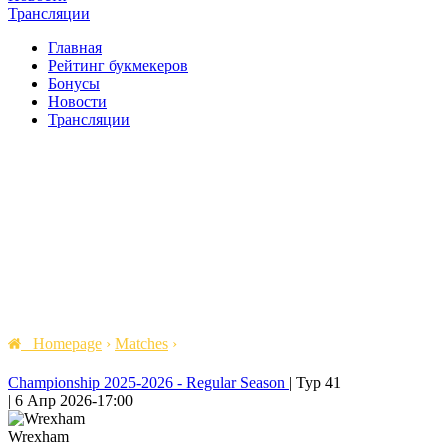
Трансляции
Главная
Рейтинг букмекеров
Бонусы
Новости
Трансляции
Homepage
›
Matches
›
Championship 2025-2026 - Regular Season
|
Тур 41
|
6 Апр 2026
-
17:00
Wrexham