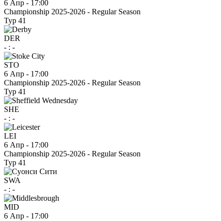
6 Апр
-
17:00
Championship 2025-2026 - Regular Season
Тур 41
DER
-
:
-
STO
6 Апр
-
17:00
Championship 2025-2026 - Regular Season
Тур 41
SHE
-
:
-
LEI
6 Апр
-
17:00
Championship 2025-2026 - Regular Season
Тур 41
SWA
-
:
-
MID
6 Апр
-
17:00