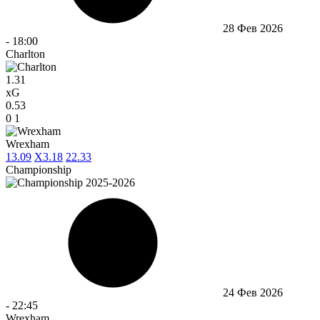
28 Фев 2026
-
18:00
Charlton
1.31
xG
0.53
0
1
Wrexham
1
3.09
X
3.18
2
2.33
Championship
24 Фев 2026
-
22:45
Wrexham