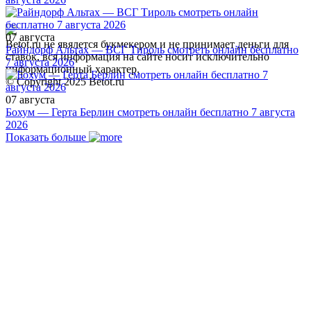
07 августа
Betot.ru не явялется букмекером и не принимает деньги для
Райндорф Альтах — ВСГ Тироль смотреть онлайн бесплатно
ставок, вся информация на сайте носит исключительно
7 августа 2026
информационный характер.
© Copyright 2025 Betot.ru
07 августа
Бохум — Герта Берлин смотреть онлайн бесплатно 7 августа
2026
Показать больше