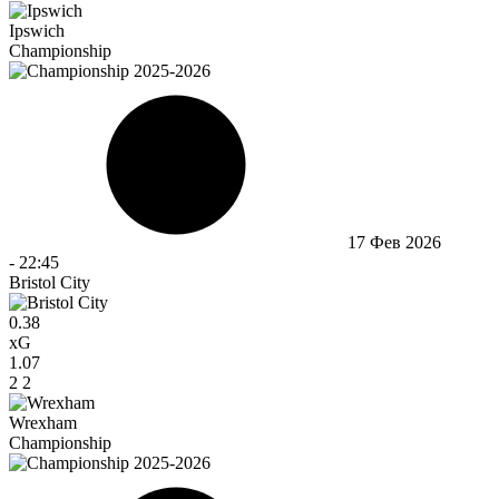
Ipswich
Championship
17 Фев 2026
-
22:45
Bristol City
0.38
xG
1.07
2
2
Wrexham
Championship