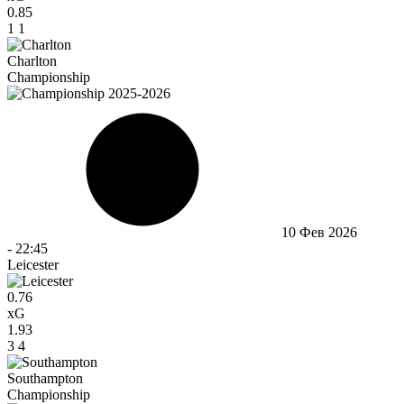
0.85
1
1
Charlton
Championship
10 Фев 2026
-
22:45
Leicester
0.76
xG
1.93
3
4
Southampton
Championship