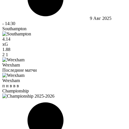
9 Авг 2025
-
14:30
Southampton
4.14
xG
1.88
2
1
Wrexham
Последние матчи
Wrexham
п
н
в
в
в
Championship