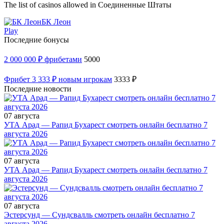
The list of casinos allowed in Соединенные Штаты
БК Леон
Play
Последние бонусы
2 000 000 ₽ фрибетами
5000
Фрибет 3 333 ₽ новым игрокам
3333 ₽
Последние новости
07 августа
УТА Арад — Рапид Бухарест смотреть онлайн бесплатно 7
августа 2026
07 августа
УТА Арад — Рапид Бухарест смотреть онлайн бесплатно 7
августа 2026
07 августа
Эстерсунд — Сундсвалль смотреть онлайн бесплатно 7
августа 2026