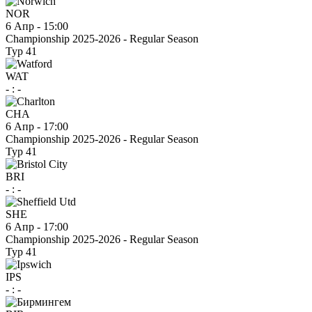
NOR
6 Апр
-
15:00
Championship 2025-2026 - Regular Season
Тур 41
WAT
-
:
-
CHA
6 Апр
-
17:00
Championship 2025-2026 - Regular Season
Тур 41
BRI
-
:
-
SHE
6 Апр
-
17:00
Championship 2025-2026 - Regular Season
Тур 41
IPS
-
:
-